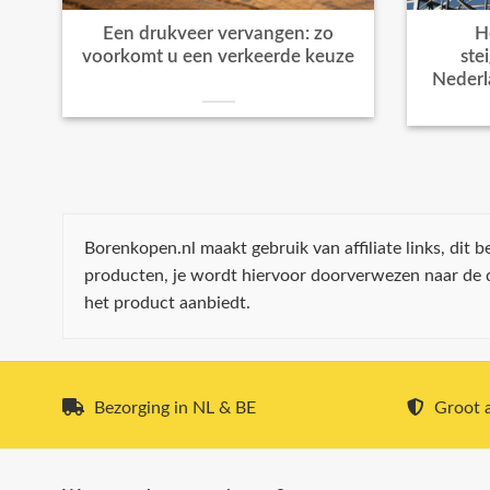
Een drukveer vervangen: zo
H
voorkomt u een verkeerde keuze
ste
Nederl
Borenkopen.nl maakt gebruik van affiliate links, dit
producten, je wordt hiervoor doorverwezen naar de
het product aanbiedt.
Bezorging in NL & BE
Groot a