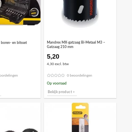
Mandrex MX-gatzaag Bi-Metaal M3 –
 boren- en bitsset
Gatzaag 210 mm
5,20
4,30 excl. btw
oordelingen
0 beoordelingen
Op voorraad
Bekijk product >