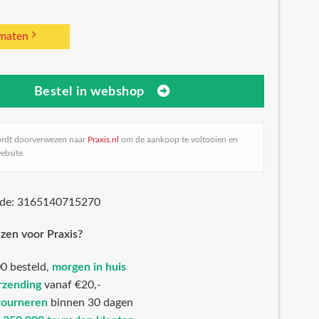
 maten
Bestel in webshop
ordt doorverwezen naar
Praxis.nl
om de aankoop te voltooien en
ebsite.
ode: 3165140715270
zen voor Praxis?
0 besteld,
morgen in huis
rzending
vanaf €20,-
tourneren
binnen 30 dagen