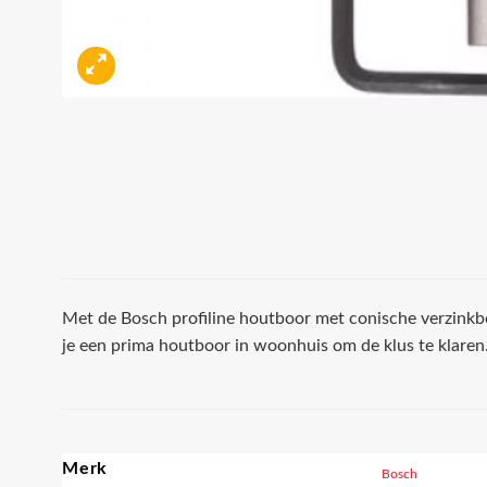
Met de Bosch profiline houtboor met conische verzin
je een prima houtboor in woonhuis om de klus te klaren
Merk
Bosch