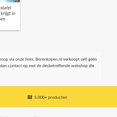
stafel
rijgt in
sen
koop via onze links. Borenkopen.nl verkoopt zelf géén
 dan contact op met de desbetreffende webshop die
5.000+ producten