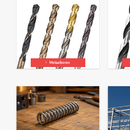
Metaalboren