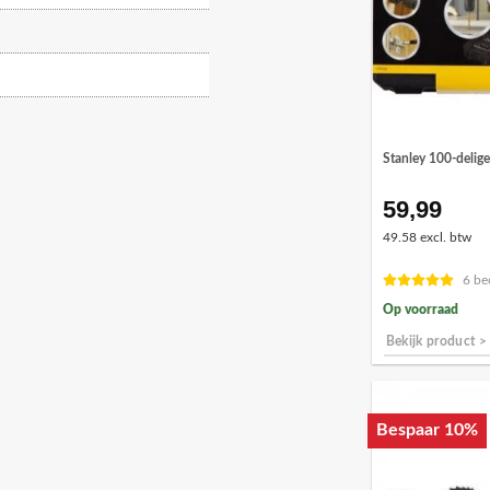
Stanley 100-delige
59,99
49.58 excl. btw
6 be
Op voorraad
Bekijk product >
Bespaar 10%