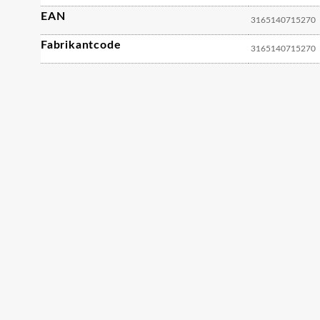
EAN
3165140715270
Fabrikantcode
3165140715270