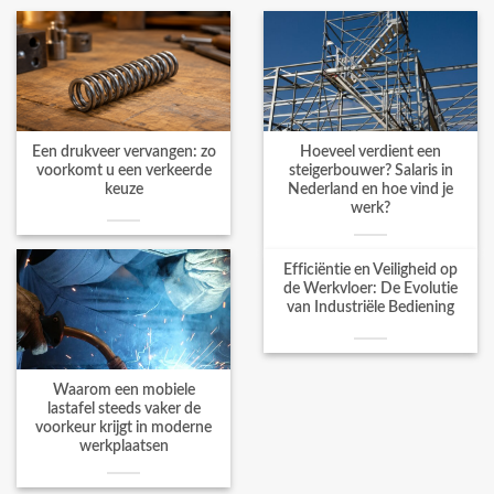
Een drukveer vervangen: zo
Hoeveel verdient een
voorkomt u een verkeerde
steigerbouwer? Salaris in
keuze
Nederland en hoe vind je
werk?
Efficiëntie en Veiligheid op
de Werkvloer: De Evolutie
van Industriële Bediening
Waarom een mobiele
lastafel steeds vaker de
voorkeur krijgt in moderne
werkplaatsen