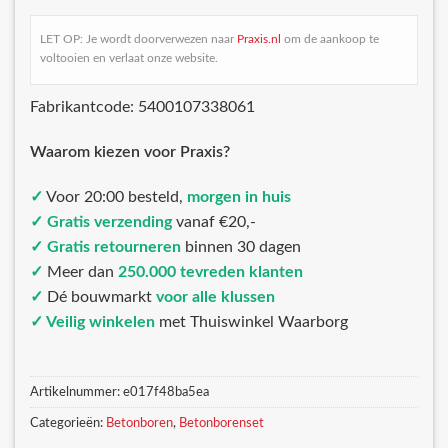
LET OP: Je wordt doorverwezen naar
Praxis.nl
om de aankoop te
voltooien en verlaat onze website.
Fabrikantcode: 5400107338061
Waarom kiezen voor Praxis?
✓
Voor 20:00 besteld,
morgen in huis
✓ Gratis verzending
vanaf €20,-
✓ Gratis retourneren
binnen 30 dagen
✓
Meer dan
250.000 tevreden klanten
✓
Dé bouwmarkt
voor alle klussen
✓ Veilig winkelen
met Thuiswinkel Waarborg
Artikelnummer:
e017f48ba5ea
Categorieën:
Betonboren
,
Betonborenset