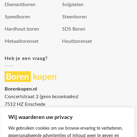
Diamantboren
Snijplaten
Speedboren
Steenboren
Hardhout boren
SDS Boren
Metaalborenset
Houtborenset
Heb je een vraag?
Borenkopen.nl
Concertstraat 2
(geen bezoekadres)
7512 HZ Enschede
info@borenkopen.nl
Wij waarderen uw privacy
We gebruiken cookies om uw browse-ervaring te verbeteren,
gepersonaliseerde advertenties of inhoud weer te geven en