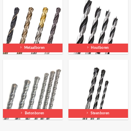
Metaalboren
Houtboren
Betonboren
Steenboren