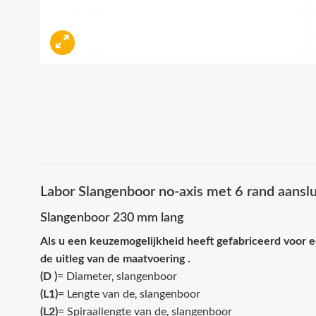
Labor Slangenboor no-axis met 6 rand aanslu
Slangenboor 230 mm lang
Als u een keuzemogelijkheid heeft gefabriceerd voor 
de uitleg van de maatvoering .
(D )
= Diameter‚ slangenboor
(L1)
= Lengte van de‚ slangenboor
(L2)
= Spiraallengte van de‚ slangenboor