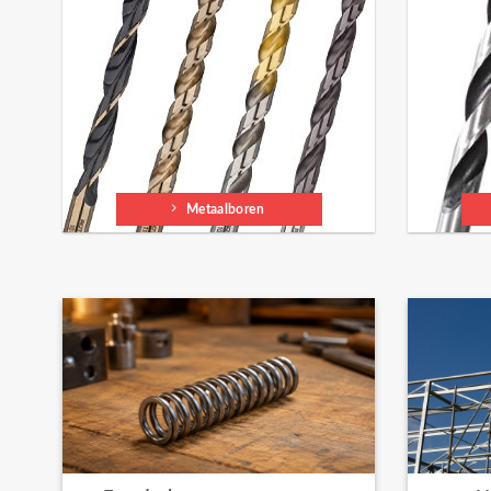
Metaalboren