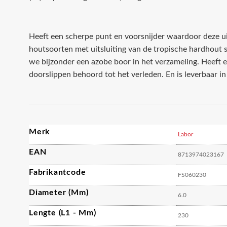
Heeft een scherpe punt en voorsnijder waardoor deze u
houtsoorten met uitsluiting van de tropische hardhout 
we bijzonder een azobe boor in het verzameling. Heeft e
doorslippen behoord tot het verleden. En is leverbaar in
Merk
Labor
EAN
8713974023167
Fabrikantcode
FS060230
Diameter (mm)
6.0
Lengte (L1 - Mm)
230