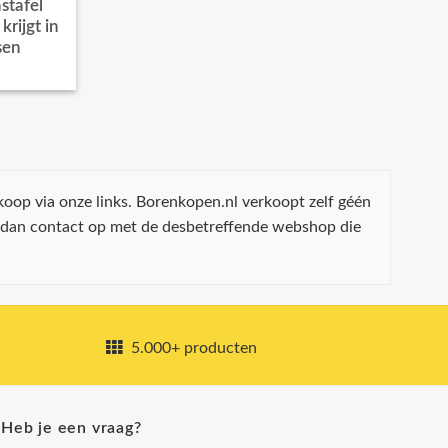
stafel
rijgt in
sen
koop via onze links. Borenkopen.nl verkoopt zelf géén
 dan contact op met de desbetreffende webshop die
5.000+ producten
Heb je een vraag?