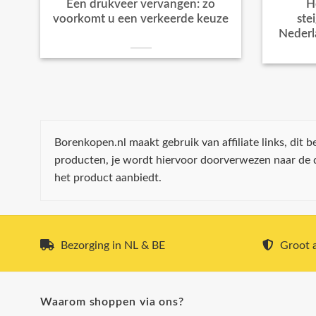
Een drukveer vervangen: zo
H
voorkomt u een verkeerde keuze
ste
Nederl
Borenkopen.nl maakt gebruik van affiliate links, dit
producten, je wordt hiervoor doorverwezen naar de
het product aanbiedt.
Bezorging in NL & BE
Groot a
Waarom shoppen via ons?