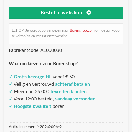
Bestel in webshop
LET OP: Je wordt doorverwezen naar
Borenshop.com
om de aankoop
te voltooien en verlaat onze website.
Fabrikantcode: AL000030
Waarom kiezen voor Borenshop?
✓
Gratis bezorgd NL
vanaf € 50,-
✓
Veilig en vertrouwd
achteraf betalen
✓
Meer dan 25.000
tevreden klanten
✓
Voor 12:00 besteld,
vandaag verzonden
✓
Hoogste kwaliteit
boren
Artikelnummer:
fe202a900bc2