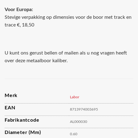
Voor Europa:
Stevige verpakking op dimensies voor de boor met track en
trace €‚ 18,50
U kunt ons gerust bellen of mailen als u nog vragen heeft
over deze metaalboor kaliber.
Merk
Labor
EAN
8713974003695
Fabrikantcode
AL000030
Diameter (mm)
0.60