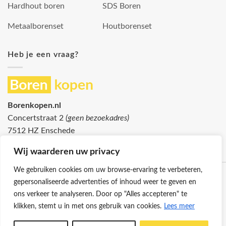
Hardhout boren
SDS Boren
Metaalborenset
Houtborenset
Heb je een vraag?
Borenkopen.nl
Concertstraat 2
(geen bezoekadres)
7512 HZ Enschede
info@borenkopen.nl
Wij waarderen uw privacy
We gebruiken cookies om uw browse-ervaring te verbeteren,
gepersonaliseerde advertenties of inhoud weer te geven en
ons verkeer te analyseren. Door op "Alles accepteren" te
klikken, stemt u in met ons gebruik van cookies.
Lees meer
Klantenservice
Cookies
Privacybeleid
Disclaimer