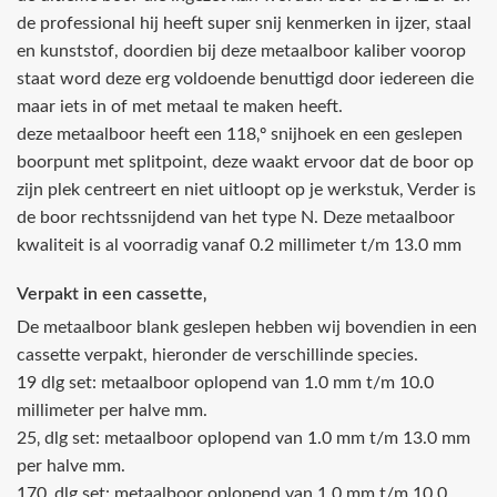
de professional hij heeft super snij kenmerken in ijzer, staal
en kunststof, doordien bij deze metaalboor kaliber voorop
staat word deze erg voldoende benuttigd door iedereen die
maar iets in of met metaal te maken heeft.
deze metaalboor heeft een 118‚º snijhoek en een geslepen
boorpunt met splitpoint, deze waakt ervoor dat de boor op
zijn plek centreert en niet uitloopt op je werkstuk, Verder is
de boor rechtssnijdend van het type N. Deze metaalboor
kwaliteit is al voorradig vanaf 0.2 millimeter t/m 13.0 mm
Verpakt in een cassette‚
De metaalboor blank geslepen hebben wij bovendien in een
cassette verpakt, hieronder de verschillinde species.
19 dlg set: metaalboor oplopend van 1.0 mm t/m 10.0
millimeter per halve mm.
25‚ dlg set: metaalboor oplopend van 1.0 mm t/m 13.0 mm
per halve mm.
170‚ dlg set: metaalboor oplopend van 1.0 mm t/m 10.0