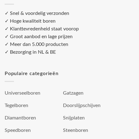
✓ Snel & voordelig verzonden
✓ Hoge kwaliteit boren
✓ Klanttevredenheid staat voorop
✓ Groot aanbod en lage prijzen
✓ Meer dan 5.000 producten
✓ Bezorging in NL & BE
Populaire categorieën
Universeelboren
Gatzagen
Tegelboren
Doorslijpschijven
Diamantboren
Snijplaten
Speedboren
Steenboren