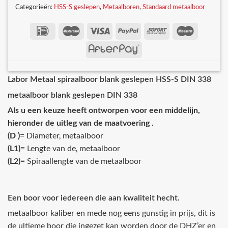
Categorieën:
HSS-S geslepen
,
Metaalboren
,
Standaard metaalboor
Labor Metaal spiraalboor blank geslepen HSS-S DIN 338
metaalboor blank geslepen DIN 338
Als u een keuze heeft ontworpen voor een middelijn,
hieronder de uitleg van de maatvoering .
(D )
= Diameter‚ metaalboor
(L1)
= Lengte van de‚ metaalboor
(L2)
= Spiraallengte van de metaalboor
Een boor voor iedereen die aan kwaliteit hecht.
metaalboor kaliber en mede nog eens gunstig in prijs, dit is
de ultieme boor die ingezet kan worden door de DHZ’er en