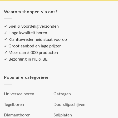
Waarom shoppen via ons?
✓ Snel & voordelig verzonden
✓ Hoge kwaliteit boren
✓ Klanttevredenheid staat voorop
✓ Groot aanbod en lage prijzen
✓ Meer dan 5.000 producten
✓ Bezorging in NL & BE
Populaire categorieën
Universeelboren
Gatzagen
Tegelboren
Doorslijpschijven
Diamantboren
Snijplaten