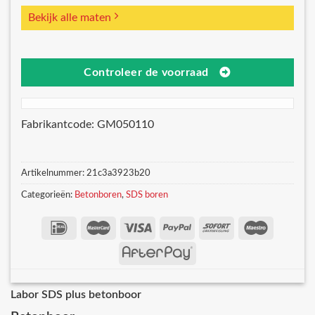
Bekijk alle maten
Controleer de voorraad
Fabrikantcode: GM050110
Artikelnummer:
21c3a3923b20
Categorieën:
Betonboren
,
SDS boren
Labor SDS plus betonboor