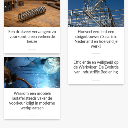
Een drukveer vervangen: zo
Hoeveel verdient een
voorkomt u een verkeerde
steigerbouwer? Salaris in
keuze
Nederland en hoe vind je
werk?
Efficiëntie en Veiligheid op
de Werkvloer: De Evolutie
van Industriële Bediening
Waarom een mobiele
lastafel steeds vaker de
voorkeur krijgt in moderne
werkplaatsen