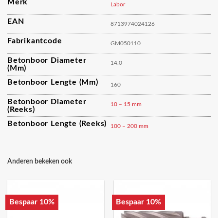
Merk
Labor
EAN
8713974024126
Fabrikantcode
GM050110
Betonboor Diameter
14.0
(mm)
Betonboor Lengte (mm)
160
Betonboor Diameter
10 – 15 mm
(reeks)
Betonboor Lengte (reeks)
100 – 200 mm
Anderen bekeken ook
Bespaar 10%
Bespaar 10%