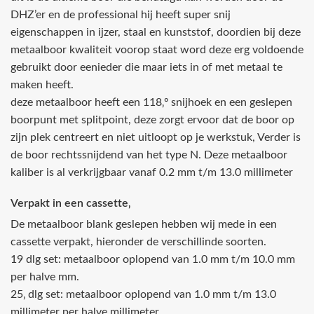
DHZ’er en de professional hij heeft super snij
eigenschappen in ijzer, staal en kunststof, doordien bij deze
metaalboor kwaliteit voorop staat word deze erg voldoende
gebruikt door eenieder die maar iets in of met metaal te
maken heeft.
deze metaalboor heeft een 118‚º snijhoek en een geslepen
boorpunt met splitpoint, deze zorgt ervoor dat de boor op
zijn plek centreert en niet uitloopt op je werkstuk, Verder is
de boor rechtssnijdend van het type N. Deze metaalboor
kaliber is al verkrijgbaar vanaf 0.2 mm t/m 13.0 millimeter
Verpakt in een cassette‚
De metaalboor blank geslepen hebben wij mede in een
cassette verpakt, hieronder de verschillinde soorten.
19 dlg set: metaalboor oplopend van 1.0 mm t/m 10.0 mm
per halve mm.
25‚ dlg set: metaalboor oplopend van 1.0 mm t/m 13.0
millimeter per halve millimeter.