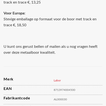
track en trace €‚ 13,25
Voor Europa:
Stevige emballage op formaat voor de boor met track en
trace €‚ 18,50
U kunt ons gerust bellen of mailen als u nog vragen heeft
over deze metaalboor kwaliteit.
Merk
Labor
EAN
8713974004500
Fabrikantcode
AL000030