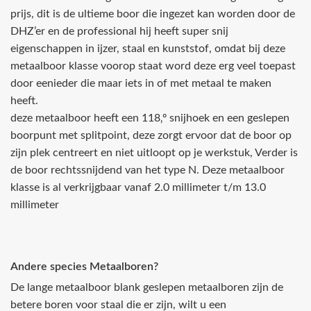
prijs, dit is de ultieme boor die ingezet kan worden door de
DHZ’er en de professional hij heeft super snij
eigenschappen in ijzer, staal en kunststof, omdat bij deze
metaalboor klasse voorop staat word deze erg veel toepast
door eenieder die maar iets in of met metaal te maken
heeft.
deze metaalboor heeft een 118‚º snijhoek en een geslepen
boorpunt met splitpoint, deze zorgt ervoor dat de boor op
zijn plek centreert en niet uitloopt op je werkstuk, Verder is
de boor rechtssnijdend van het type N. Deze metaalboor
klasse is al verkrijgbaar vanaf 2.0 millimeter t/m 13.0
millimeter
Andere species Metaalboren?
De lange metaalboor blank geslepen metaalboren zijn de
betere boren voor staal die er zijn, wilt u een