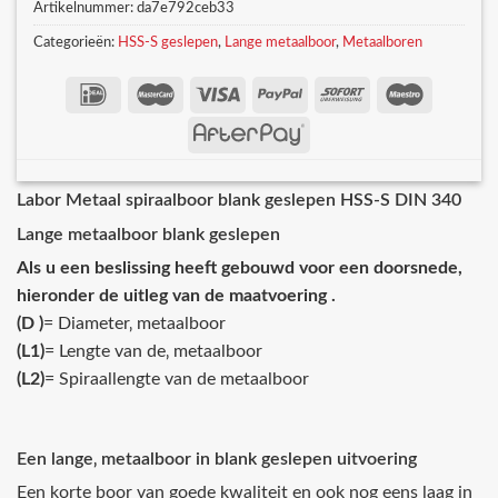
Artikelnummer:
da7e792ceb33
Categorieën:
HSS-S geslepen
,
Lange metaalboor
,
Metaalboren
Labor Metaal spiraalboor blank geslepen HSS-S DIN 340
Lange metaalboor blank geslepen
Als u een beslissing heeft gebouwd voor een doorsnede,
hieronder de uitleg van de maatvoering .
(D )
= Diameter‚ metaalboor
(L1)
= Lengte van de‚ metaalboor
(L2)
= Spiraallengte van de metaalboor
Een lange‚ metaalboor in blank geslepen uitvoering
Een korte boor van goede kwaliteit en ook nog eens laag in