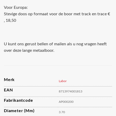
Voor Europa:
Stevige doos op formaat voor de boor met track en trace €
‚ 18,50
U kunt ons gerust bellen of mailen als u nog vragen heeft
over deze lange metaalboor.
Merk
Labor
EAN
8713974001813
Fabrikantcode
AP000200
Diameter (mm)
3.70