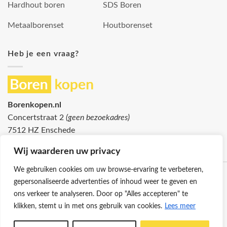
Hardhout boren
SDS Boren
Metaalborenset
Houtborenset
Heb je een vraag?
Borenkopen.nl
Concertstraat 2
(geen bezoekadres)
7512 HZ Enschede
info@borenkopen.nl
Wij waarderen uw privacy
We gebruiken cookies om uw browse-ervaring te verbeteren,
gepersonaliseerde advertenties of inhoud weer te geven en
ons verkeer te analyseren. Door op "Alles accepteren" te
klikken, stemt u in met ons gebruik van cookies.
Lees meer
Klantenservice
Cookies
Privacybeleid
Disclaimer