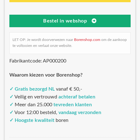
Bestel in webshop
LET OP: Je wordt doorverwezen naar
Borenshop.com
om de aankoop
te voltooien en verlaat onze website.
Fabrikantcode: AP000200
Waarom kiezen voor Borenshop?
✓
Gratis bezorgd NL
vanaf € 50,-
✓
Veilig en vertrouwd
achteraf betalen
✓
Meer dan 25.000
tevreden klanten
✓
Voor 12:00 besteld,
vandaag verzonden
✓
Hoogste kwaliteit
boren