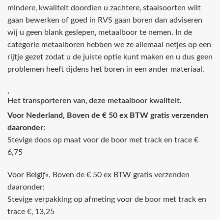
mindere‚ kwaliteit doordien u zachtere‚ staalsoorten wilt
gaan bewerken of goed in RVS gaan boren dan adviseren
wij u geen blank geslepen‚ metaalboor te nemen. In de
categorie metaalboren hebben we ze allemaal netjes op een
rijtje gezet zodat u de juiste optie kunt maken en u dus geen
problemen heeft tijdens het boren in een ander materiaal.
‚
Het transporteren van‚ deze metaalboor kwaliteit.
Voor Nederland, Boven de € 50 ex BTW gratis verzenden
daaronder:
Stevige doos op maat voor de boor met track en trace €
6,75
Voor Belgiƒ«, Boven de € 50 ex BTW gratis verzenden
daaronder:
Stevige verpakking op afmeting voor de boor met track en
trace €‚ 13,25