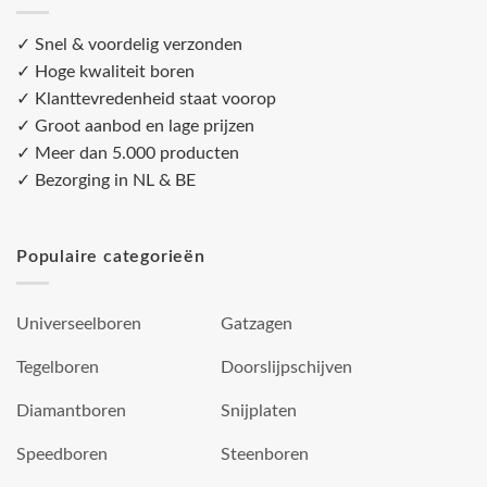
✓ Snel & voordelig verzonden
✓ Hoge kwaliteit boren
✓ Klanttevredenheid staat voorop
✓ Groot aanbod en lage prijzen
✓ Meer dan 5.000 producten
✓ Bezorging in NL & BE
Populaire categorieën
Universeelboren
Gatzagen
Tegelboren
Doorslijpschijven
Diamantboren
Snijplaten
Speedboren
Steenboren