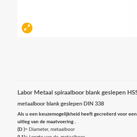
Labor Metaal spiraalboor blank geslepen H
metaalboor blank geslepen DIN 338
Als u een keuzemogelijkheid heeft gecreëerd voor een
uitleg van de maatvoering .
(D )
= Diameter‚ metaalboor