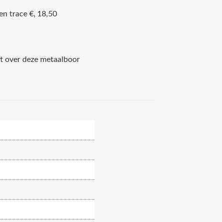
en trace €‚ 18,50
ft over deze metaalboor