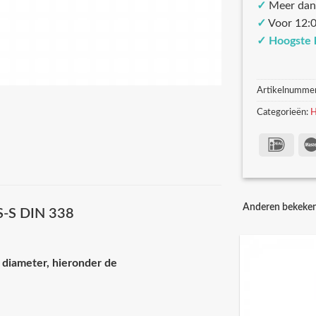
✓
Meer dan
✓
Voor 12:0
✓
Hoogste 
Artikelnumme
Categorieën:
H
Anderen bekeke
SS-S DIN 338
 diameter, hieronder de