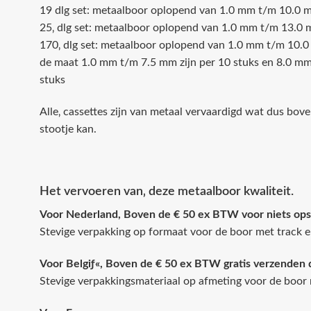
19 dlg set: metaalboor oplopend van 1.0 mm t/m 10.0 m
25‚ dlg set: metaalboor oplopend van 1.0 mm t/m 13.0 m
170‚ dlg set: metaalboor oplopend van 1.0 mm t/m 10.0 
de maat 1.0 mm t/m 7.5 mm zijn per 10 stuks en 8.0 mm 
stuks
Alle‚ cassettes zijn van metaal vervaardigd wat dus bo
stootje kan.
Het vervoeren van‚ deze metaalboor kwaliteit.
Voor Nederland, Boven de € 50 ex BTW voor niets ops
Stevige verpakking op formaat voor de boor met track e
Voor Belgiƒ«, Boven de € 50 ex BTW gratis verzenden 
Stevige verpakkingsmateriaal op afmeting voor de boor 