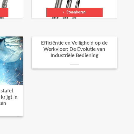
Steenboren
Efficiëntie en Veiligheid op de
Werkvloer: De Evolutie van
Industriële Bediening
stafel
rijgt in
sen