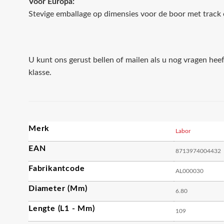
Voor Europa:
Stevige emballage op dimensies voor de boor met track 
U kunt ons gerust bellen of mailen als u nog vragen hee
klasse.
Merk
Labor
EAN
8713974004432
Fabrikantcode
AL000030
Diameter (mm)
6.80
Lengte (L1 - Mm)
109