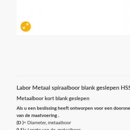
Labor Metaal spiraalboor blank geslepen H
Metaalboor kort blank geslepen
Als u een beslissing heeft ontworpen voor een doorsne
van de maatvoering .
(D )
= Diameter‚ metaalboor