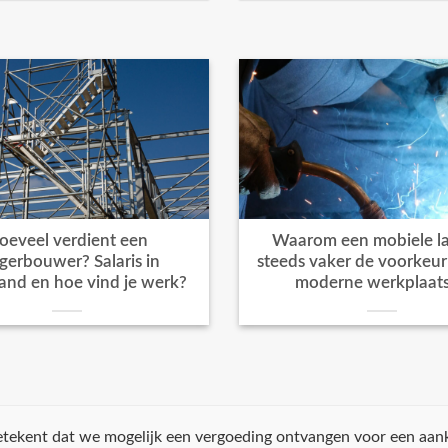
oeveel verdient een
Waarom een mobiele la
igerbouwer? Salaris in
steeds vaker de voorkeur k
and en hoe vind je werk?
moderne werkplaat
 betekent dat we mogelijk een vergoeding ontvangen voor een aan