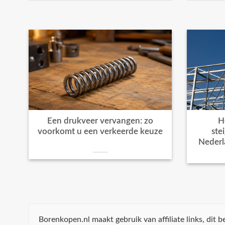
Een drukveer vervangen: zo
H
voorkomt u een verkeerde keuze
ste
Nederl
Borenkopen.nl maakt gebruik van affiliate links, dit