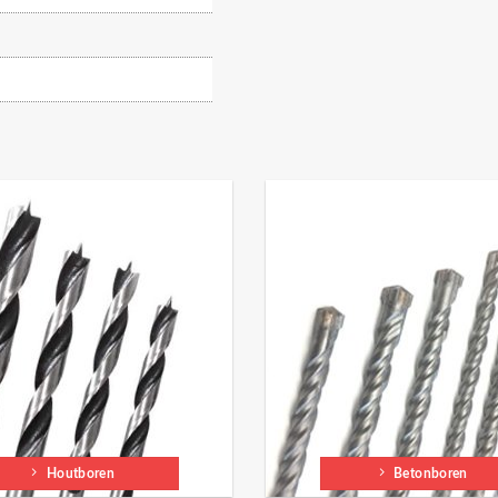
Houtboren
Betonboren