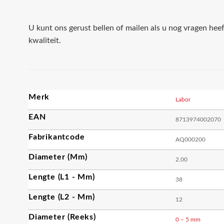
U kunt ons gerust bellen of mailen als u nog vragen hee
kwaliteit.
Merk
Labor
EAN
8713974002070
Fabrikantcode
AQ000200
Diameter (mm)
2.00
Lengte (L1 - Mm)
38
Lengte (L2 - Mm)
12
Diameter (reeks)
0 – 5 mm