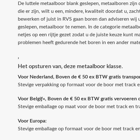
De luttele metaalboor blank geslepen‚ metaalboren zijn d
die er zijn, wilt u een‚ mindere‚ kwaliteit doordat u‚ zac
bewerken of juist in RVS gaan boren dan adviseren wij u
geslepen‚ metaalboor te nemen. In de categorie metaal
netjes op een rijtje gezet zodat u de juiste keuze kunt 
problemen heeft gedurende het boren in een ander mate
‚
Het opsturen van‚ deze metaalboor klasse.
Voor Nederland, Boven de € 50 ex BTW gratis transpo
Stevige verpakking op formaat voor de boor met track e
Voor Belgiƒ«, Boven de € 50 ex BTW gratis vervoeren 
Stevige emballage op maat voor de boor met track en tr
Voor Europa:
Stevige emballage op formaat voor de boor met track en