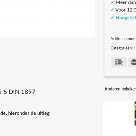
✓
Meer dan
✓
Voor 12:0
✓
Hoogste 
Artikelnumme
Categorieën:
H
Anderen bekeke
SS-S DIN 1897
de, hieronder de uitleg