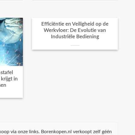
Efficiëntie en Veiligheid op de
Werkvloer: De Evolutie van
Industriële Bediening
stafel
rijgt in
sen
koop via onze links. Borenkopen.nl verkoopt zelf géén