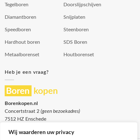
Tegelboren
Doorslijpschijven
Diamantboren
Snijplaten
Speedboren
Steenboren
Hardhout boren
SDS Boren
Metaalborenset
Houtborenset
Heb je een vraag?
Borenkopen.nl
Concertstraat 2
(geen bezoekadres)
7512 HZ Enschede
info@borenkopen.nl
Wij waarderen uw privacy