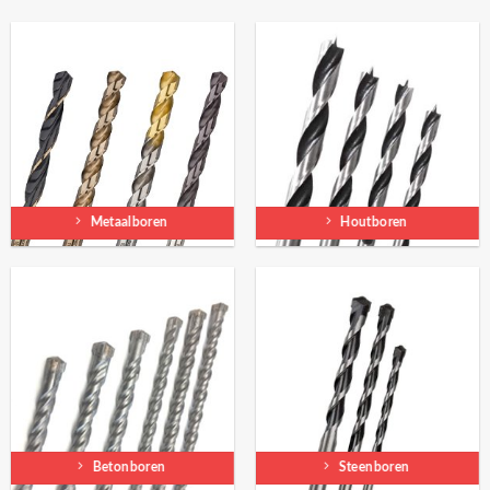
Metaalboren
Houtboren
Betonboren
Steenboren