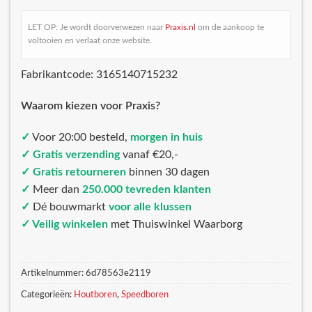
LET OP: Je wordt doorverwezen naar
Praxis.nl
om de aankoop te
voltooien en verlaat onze website.
Fabrikantcode: 3165140715232
Waarom kiezen voor Praxis?
✓
Voor 20:00 besteld,
morgen in huis
✓ Gratis verzending
vanaf €20,-
✓ Gratis retourneren
binnen 30 dagen
✓
Meer dan
250.000 tevreden klanten
✓
Dé bouwmarkt
voor alle klussen
✓ Veilig winkelen
met Thuiswinkel Waarborg
Artikelnummer:
6d78563e2119
Categorieën:
Houtboren
,
Speedboren