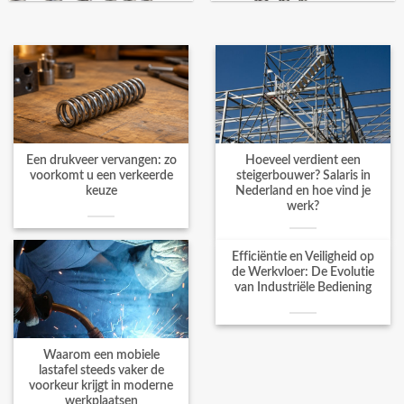
Een drukveer vervangen: zo
Hoeveel verdient een
voorkomt u een verkeerde
steigerbouwer? Salaris in
keuze
Nederland en hoe vind je
werk?
Efficiëntie en Veiligheid op
de Werkvloer: De Evolutie
van Industriële Bediening
Waarom een mobiele
lastafel steeds vaker de
voorkeur krijgt in moderne
werkplaatsen