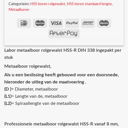
Categorieën:
HSS boren rolgewalst
,
HSS boren standaard lengte
,
Metaalboren
Labor metaalboor rolgewalst HSS-R DIN 338 ingepakt per
stuk
Metaalboor rolgewalst‚
Als u een beslissing heeft gebouwd voor een doorsnede,
hieronder de uitleg van de maatvoering .
(D )
= Diameter‚ metaalboor
(L1)
= Lengte van de‚ metaalboor
(L2)
= Spiraallengte van de metaalboor
Professionele metaalboor rolgewalst HSS-R vanaf 8 mm‚