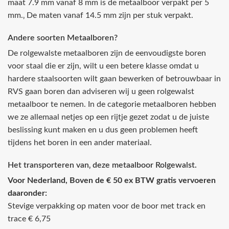
maat 7.9 mm vanaf 8 mm is de metaalboor verpakt per 5
mm.‚ De maten vanaf 14.5 mm zijn per stuk verpakt.
Andere soorten Metaalboren?
De rolgewalste metaalboren zijn de eenvoudigste boren
voor staal die er zijn, wilt u een betere klasse omdat u
hardere staalsoorten wilt gaan bewerken of betrouwbaar in
RVS gaan boren dan adviseren wij u geen rolgewalst
metaalboor te nemen. In de categorie metaalboren hebben
we ze allemaal netjes op een rijtje gezet zodat u de juiste
beslissing kunt maken en u dus geen problemen heeft
tijdens het boren in een ander materiaal.
Het transporteren van‚ deze metaalboor Rolgewalst.
Voor Nederland, Boven de € 50 ex BTW gratis vervoeren
daaronder:
Stevige verpakking op maten voor de boor met track en
trace € 6,75