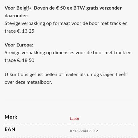
Voor Belgiƒ«, Boven de € 50 ex BTW gratis verzenden
daaronder:
Stevige verpakking op formaat voor de boor met track en
trace €‚ 13,25
Voor Europa:
Stevige verpakking op dimensies voor de boor met track en
trace €‚ 18,50
U kunt ons gerust bellen of mailen als u nog vragen heeft
over deze metaalboor.
Merk
Labor
EAN
8713974003312