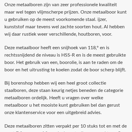
Onze metaalboren zijn van zeer professionele kwaliteit
maar wel tegen vlijmscherpe prijzen. Onze metaalboor kunt
u gebruiken op de meest voorkomende staal. ijzer,
kunststof maar tevens wel zachte soorten hout. Al hebben
wij daar rustiek weer verschillende‚ houtboren‚ voor.
Deze metaalboor heeft een snijhoek van 118‚° en is
rechtssnijdend de niveau is HSS-R en is de meest gebruikte
boor. Het gebruik van een‚ boorolie‚ is aan te raden om de
boor en het uitrusting te koelen zodat de boor scherp blijft.
Bij borenshop hebben wij een heel groot collectie
staalboren, deze staan keurig netjes beneden de categorie
metaalboren ordelijk. Heeft u vragen over welke
metaalboor u het mooiste kunt gebruiken bel dan gerust
onze klantenservice voor een uitgebreid advies.
Deze metaalboren zitten verpakt per 10 stuks tot en met de