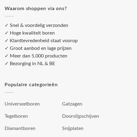
Waarom shoppen via ons?
✓ Snel & voordelig verzonden
✓ Hoge kwaliteit boren
✓ Klanttevredenheid staat voorop
✓ Groot aanbod en lage prijzen
✓ Meer dan 5.000 producten
✓ Bezorging in NL & BE
Populaire categorieën
Universeelboren
Gatzagen
Tegelboren
Doorslijpschijven
Diamantboren
Snijplaten