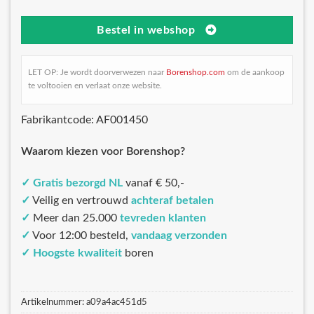
Bestel in webshop
LET OP: Je wordt doorverwezen naar
Borenshop.com
om de aankoop
te voltooien en verlaat onze website.
Fabrikantcode: AF001450
Waarom kiezen voor Borenshop?
✓
Gratis bezorgd NL
vanaf € 50,-
✓
Veilig en vertrouwd
achteraf betalen
✓
Meer dan 25.000
tevreden klanten
✓
Voor 12:00 besteld,
vandaag verzonden
✓
Hoogste kwaliteit
boren
Artikelnummer:
a09a4ac451d5