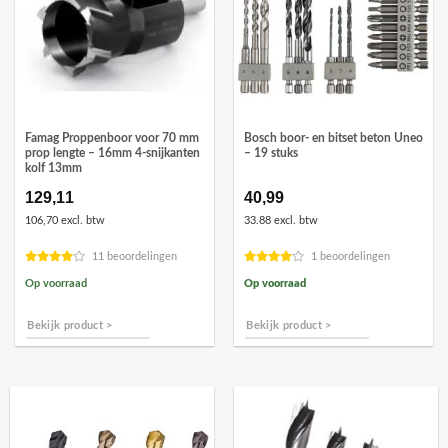
Famag Proppenboor voor 70 mm
Bosch boor- en bitset beton Uneo
prop lengte – 16mm 4-snijkanten
– 19 stuks
kolf 13mm
129,11
40,99
106,70 excl. btw
33.88 excl. btw
11 beoordelingen
1 beoordelingen
Op voorraad
Op voorraad
Bekijk product >
Bekijk product >