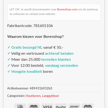
LET OP: Je wordt doorverwezen naar
Borenshop.com
om de aankoop
te voltooien en verlaat onze website.
Fabrikantcode: 781601106
Waarom kiezen voor Borenshop?
✓
Gratis bezorgd NL
vanaf € 50,-
✓
Veilig en vertrouwd
achteraf betalen
✓
Meer dan 25.000
tevreden klanten
✓
Voor 12:00 besteld,
vandaag verzonden
✓
Hoogste kwaliteit
boren
Artikelnummer:
489431b932b3
Categorieën:
Houtboren
,
Langgatboor