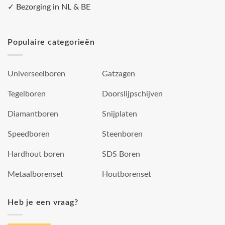
✓ Bezorging in NL & BE
Populaire categorieën
Universeelboren
Gatzagen
Tegelboren
Doorslijpschijven
Diamantboren
Snijplaten
Speedboren
Steenboren
Hardhout boren
SDS Boren
Metaalborenset
Houtborenset
Heb je een vraag?