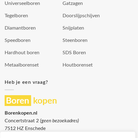
Universeelboren
Gatzagen
Tegelboren
Doorslijpschijven
Diamantboren
Snijplaten
Speedboren
Steenboren
Hardhout boren
SDS Boren
Metaalborenset
Houtborenset
Heb je een vraag?
Borenkopen.nl
Concertstraat 2
(geen bezoekadres)
7512 HZ Enschede
info@borenkopen.nl