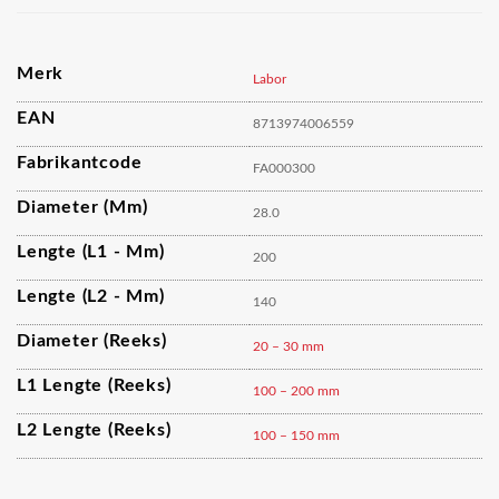
Merk
Labor
EAN
8713974006559
Fabrikantcode
FA000300
Diameter (mm)
28.0
Lengte (L1 - Mm)
200
Lengte (L2 - Mm)
140
Diameter (reeks)
20 – 30 mm
L1 Lengte (reeks)
100 – 200 mm
L2 Lengte (reeks)
100 – 150 mm