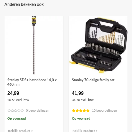
Anderen bekeken ook
Stanley SDS+ betonboor 14,0 x
Stanley 70-delige family set
460mm
24,99
41,99
20.65 excl. btw
34.70 excl. btw
0 beoordelingen
10 beoordelingen
Op voorraad
Op voorraad
Bekijk product >
Bekijk product >