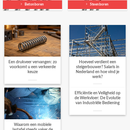
Betonboren
Steenboren
Een drukveer vervangen: zo
Hoeveel verdient een
voorkomt u een verkeerde
steigerbouwer? Salaris in
keuze
Nederland en hoe vind je
werk?
Efficiëntie en Veiligheid op
de Werkvloer: De Evolutie
van Industriële Bediening
Waarom een mobiele
lastafel steeds vaker de