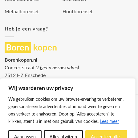
Metaalborenset
Houtborenset
Heb je een vraag?
Borenkopen.nl
Concertstraat 2
(geen bezoekadres)
7512 HZ Enschede
info@borenkopen.nl
Wij waarderen uw privacy
We gebruiken cookies om uw browse-ervaring te verbeteren,
gepersonaliseerde advertenties of inhoud weer te geven en
ons verkeer te analyseren. Door op "Alles accepteren" te
klikken, stemt u in met ons gebruik van cookies.
Lees meer
Klantenservice
Cookies
Privacybeleid
Disclaimer
Aanpassen
Alles afwijzen
Accepteer alles