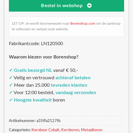
Bestel in webshop
LET OP: Je wordt doorverwezen naar
Borenshop.com
om de aankoop
te voltooien en verlaat onze website.
Fabrikantcode: LN120500
Waarom kiezen voor Borenshop?
✓
Gratis bezorgd NL
vanaf € 50,-
✓
Veilig en vertrouwd
achteraf betalen
✓
Meer dan 25.000
tevreden klanten
✓
Voor 12:00 besteld,
vandaag verzonden
✓
Hoogste kwaliteit
boren
Artikelnummer:
a35ffa2127fb
Categorieën:
Kernboor Cobalt
,
Kernboren
,
Metaalboren