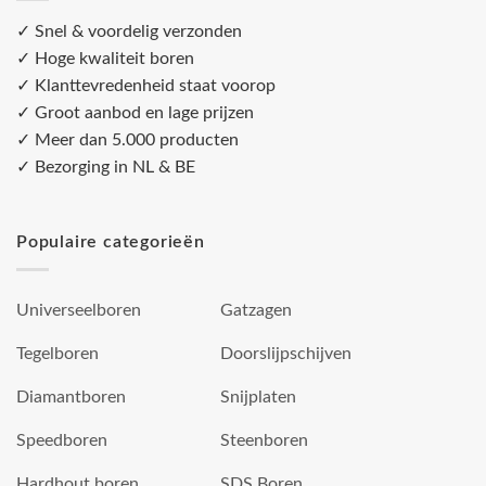
✓ Snel & voordelig verzonden
✓ Hoge kwaliteit boren
✓ Klanttevredenheid staat voorop
✓ Groot aanbod en lage prijzen
✓ Meer dan 5.000 producten
✓ Bezorging in NL & BE
Populaire categorieën
Universeelboren
Gatzagen
Tegelboren
Doorslijpschijven
Diamantboren
Snijplaten
Speedboren
Steenboren
Hardhout boren
SDS Boren