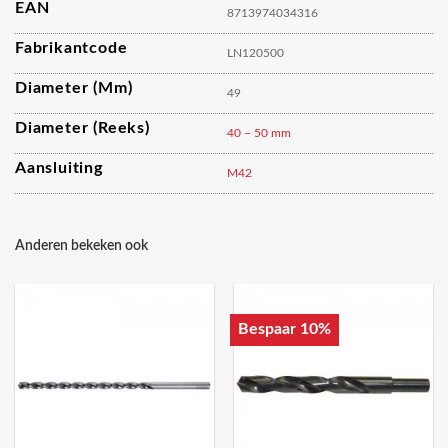
EAN
8713974034316
Fabrikantcode
LN120500
Diameter (mm)
49
Diameter (reeks)
40 – 50 mm
Aansluiting
M42
Anderen bekeken ook
Bespaar 10%