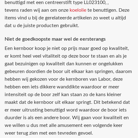
benuttigd met een centreerstift type LL023100‚ ‚
tevens raden wij aan om onze
koelolie
te benuttigen. Deze
items vind u bij de gerelateerde artikelen zo weet u altijd
dat u de juiste producten gebruikt.
Niet de goedkoopste maar wel de eersterangs
Een kernboor koop je niet op prijs maar goed op kwaliteit,
er komt heel veel vitaliteit op deze boor te staan en als je
gaat bezuinigen op kwaliteit dan kunnen er ongelukken
gebeuren doordien de boor uit elkaar kan springen, daarom
hebben wij gekozen voor de kernboren van Labor, deze
hebben een iets dikkere wanddikte waardoor er meer
intensiteit op de boor zelf kan staan zo de kans kleiner
maakt dat de kernboor uit elkaar springt. Dit betekend dat
er meer uitrusting benuttigd word waardoor de boor iets
duurder is als een andere boor. Wij gaan voor kwaliteit en
we willen u dus met alle amusement een volgende keer
weer terug zien met een tevreden gevoel.