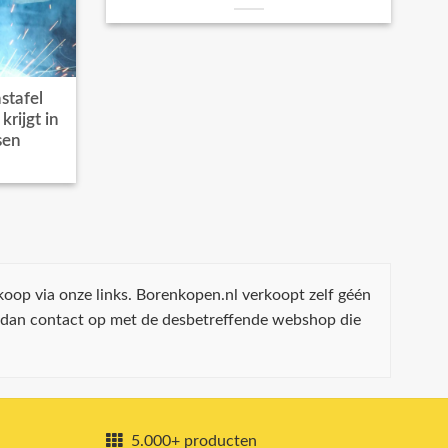
stafel
rijgt in
sen
koop via onze links. Borenkopen.nl verkoopt zelf géén
 dan contact op met de desbetreffende webshop die
5.000+ producten