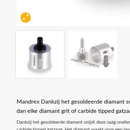
Mandrex Dankzij het gesoldeerde diamant sni
dan elke diamant grit of carbide tipped gatza
Dankzij het gesoldeerde diamant snijdt deze zaag sneller
carbide tipped gatzaag. Het diamant waakt voor een lang