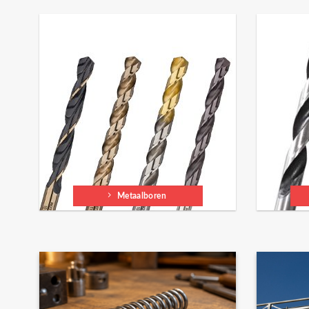
Metaalboren