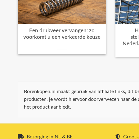
Een drukveer vervangen: zo
H
voorkomt u een verkeerde keuze
ste
Nederl
Borenkopen.nl maakt gebruik van affiliate links, dit
producten, je wordt hiervoor doorverwezen naar de
het product aanbiedt.
Bezorging in NL & BE
Groot a