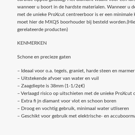
wanneer u boort in de hardste materialen. Wanneer u de
met de unieke ProXcut centreerboor is er een minimale 
moet hier de MXQS boorhouder bij besteld worden.(Hier
gerelateerde producten)
KENMERKEN
Schone en precieze gaten
– Ideaal voor o.a. tegels, graniet, harde steen en marmer
– Uitstekende afvoer van water en vuil
– Zaagdiepte is 38mm (1-1/2¢€)
– Verlaagd risico op uitschieten met de unieke ProXcut
– Extra fi jn diamant voor vlot en schoon boren
– Droog en vochtig gebruik, minimaal water utliseren
– Geschikt voor gebruik met elektrische- en accuboorm