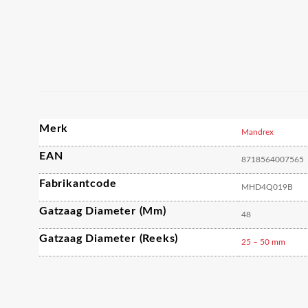
Merk
Mandrex
EAN
8718564007565
Fabrikantcode
MHD4Q019B
Gatzaag Diameter (mm)
48
Gatzaag Diameter (reeks)
25 – 50 mm