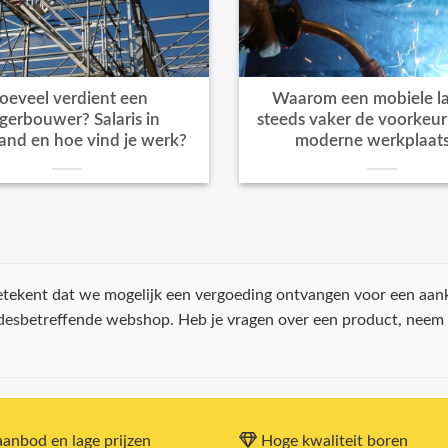
oeveel verdient een
Waarom een mobiele la
igerbouwer? Salaris in
steeds vaker de voorkeur k
and en hoe vind je werk?
moderne werkplaat
 betekent dat we mogelijk een vergoeding ontvangen voor een aan
 desbetreffende webshop. Heb je vragen over een product, neem
anbod en lage prijzen
Hoge kwaliteit boren