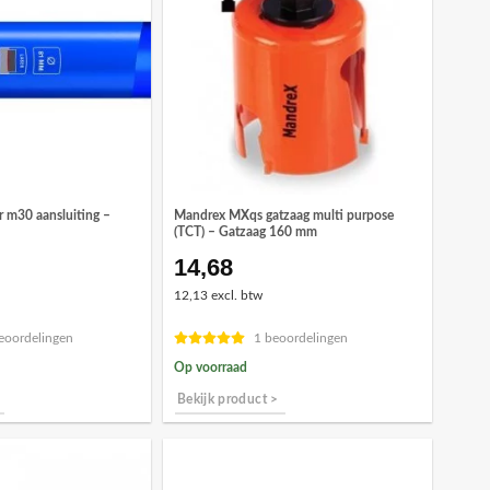
 m30 aansluiting –
Mandrex MXqs gatzaag multi purpose
(TCT) – Gatzaag 160 mm
14,68
12,13 excl. btw
eoordelingen
1 beoordelingen
Op voorraad
Bekijk product >