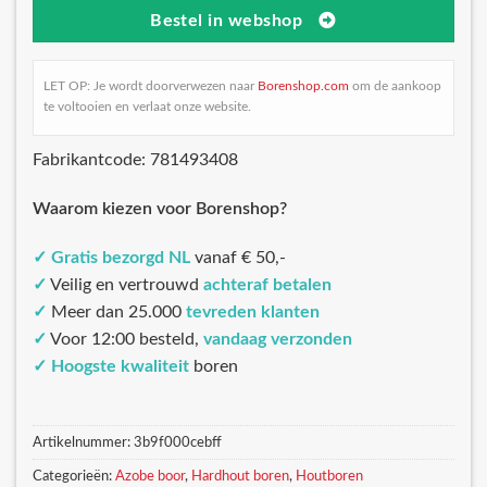
Bestel in webshop
LET OP: Je wordt doorverwezen naar
Borenshop.com
om de aankoop
te voltooien en verlaat onze website.
Fabrikantcode: 781493408
Waarom kiezen voor Borenshop?
✓
Gratis bezorgd NL
vanaf € 50,-
✓
Veilig en vertrouwd
achteraf betalen
✓
Meer dan 25.000
tevreden klanten
✓
Voor 12:00 besteld,
vandaag verzonden
✓
Hoogste kwaliteit
boren
Artikelnummer:
3b9f000cebff
Categorieën:
Azobe boor
,
Hardhout boren
,
Houtboren