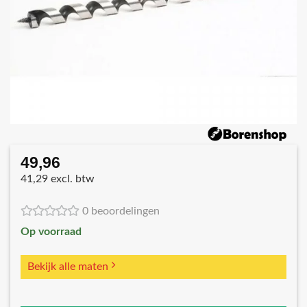
49,96
41,29 excl. btw
0 beoordelingen
Op voorraad
Bekijk alle maten