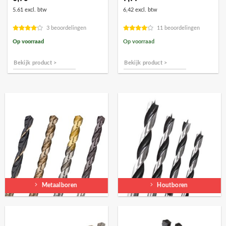
5.61 excl. btw
6,42 excl. btw
3 beoordelingen
11 beoordelingen
Op voorraad
Op voorraad
Bekijk product >
Bekijk product >
Metaalboren
Houtboren