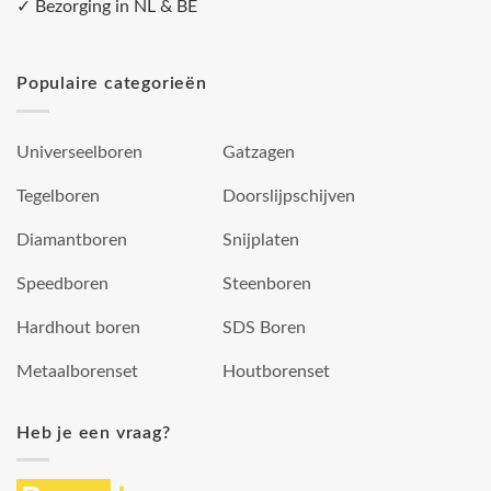
✓ Bezorging in NL & BE
Populaire categorieën
Universeelboren
Gatzagen
Tegelboren
Doorslijpschijven
Diamantboren
Snijplaten
Speedboren
Steenboren
Hardhout boren
SDS Boren
Metaalborenset
Houtborenset
Heb je een vraag?