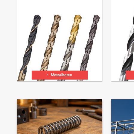
Metaalboren