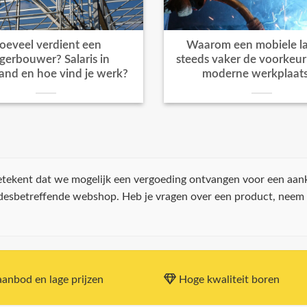
oeveel verdient een
Waarom een mobiele la
igerbouwer? Salaris in
steeds vaker de voorkeur k
and en hoe vind je werk?
moderne werkplaat
 betekent dat we mogelijk een vergoeding ontvangen voor een aan
 desbetreffende webshop. Heb je vragen over een product, neem
anbod en lage prijzen
Hoge kwaliteit boren