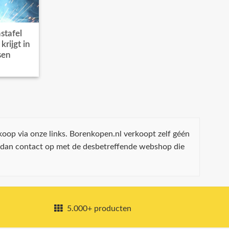
stafel
rijgt in
sen
koop via onze links. Borenkopen.nl verkoopt zelf géén
 dan contact op met de desbetreffende webshop die
5.000+ producten