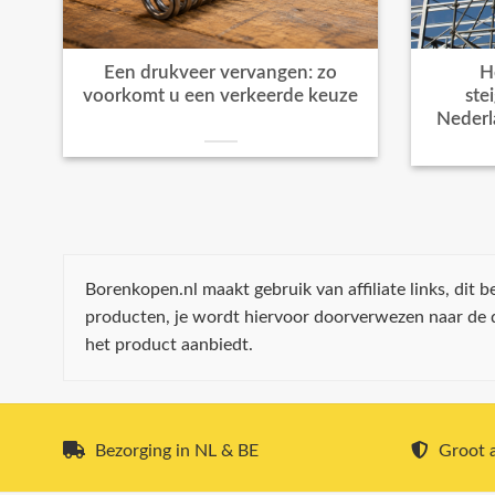
Een drukveer vervangen: zo
H
voorkomt u een verkeerde keuze
ste
Nederl
Borenkopen.nl maakt gebruik van affiliate links, dit
producten, je wordt hiervoor doorverwezen naar de
het product aanbiedt.
Bezorging in NL & BE
Groot a