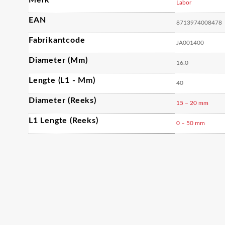
Merk
Labor
EAN
8713974008478
Fabrikantcode
JA001400
Diameter (mm)
16.0
Lengte (L1 - Mm)
40
Diameter (reeks)
15 – 20 mm
L1 Lengte (reeks)
0 – 50 mm