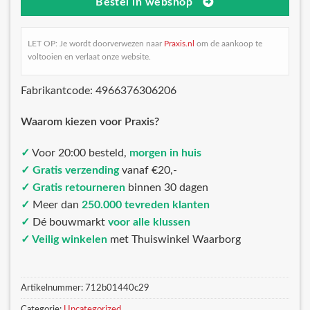
Bestel in webshop
LET OP: Je wordt doorverwezen naar
Praxis.nl
om de aankoop te
voltooien en verlaat onze website.
Fabrikantcode: 4966376306206
Waarom kiezen voor Praxis?
✓
Voor 20:00 besteld,
morgen in huis
✓ Gratis verzending
vanaf €20,-
✓ Gratis retourneren
binnen 30 dagen
✓
Meer dan
250.000 tevreden klanten
✓
Dé bouwmarkt
voor alle klussen
✓ Veilig winkelen
met Thuiswinkel Waarborg
Artikelnummer:
712b01440c29
Categorie:
Uncategorized