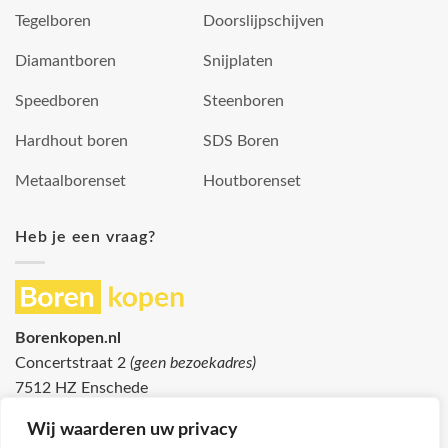
Tegelboren
Doorslijpschijven
Diamantboren
Snijplaten
Speedboren
Steenboren
Hardhout boren
SDS Boren
Metaalborenset
Houtborenset
Heb je een vraag?
Borenkopen.nl
Concertstraat 2
(geen bezoekadres)
7512 HZ Enschede
info@borenkopen.nl
Wij waarderen uw privacy