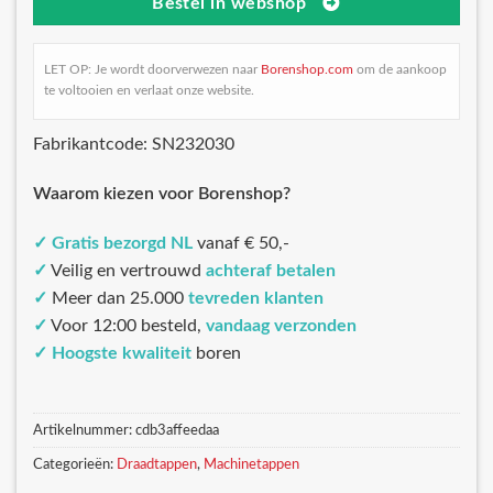
Bestel in webshop
LET OP: Je wordt doorverwezen naar
Borenshop.com
om de aankoop
te voltooien en verlaat onze website.
Fabrikantcode: SN232030
Waarom kiezen voor Borenshop?
✓
Gratis bezorgd NL
vanaf € 50,-
✓
Veilig en vertrouwd
achteraf betalen
✓
Meer dan 25.000
tevreden klanten
✓
Voor 12:00 besteld,
vandaag verzonden
✓
Hoogste kwaliteit
boren
Artikelnummer:
cdb3affeedaa
Categorieën:
Draadtappen
,
Machinetappen