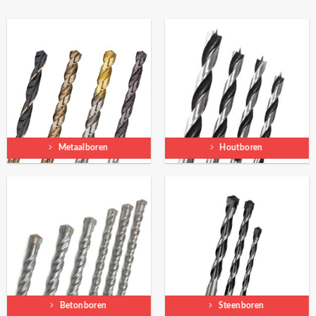
Metaalboren
Houtboren
Betonboren
Steenboren