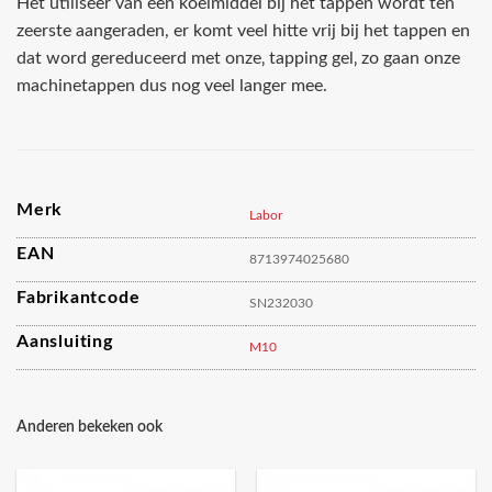
Het utiliseer van een koelmiddel bij het tappen wordt ten
zeerste aangeraden, er komt veel hitte vrij bij het tappen en
dat word gereduceerd met onze‚ tapping gel‚ zo gaan onze
machinetappen dus nog veel langer mee.
Merk
Labor
EAN
8713974025680
Fabrikantcode
SN232030
Aansluiting
M10
Anderen bekeken ook