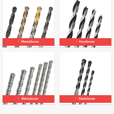
Metaalboren
Houtboren
Betonboren
Steenboren