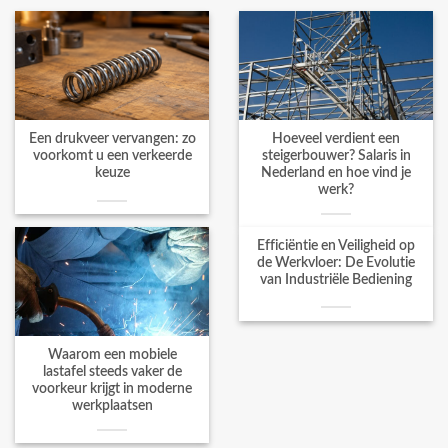
Een drukveer vervangen: zo
Hoeveel verdient een
voorkomt u een verkeerde
steigerbouwer? Salaris in
keuze
Nederland en hoe vind je
werk?
Efficiëntie en Veiligheid op
de Werkvloer: De Evolutie
van Industriële Bediening
Waarom een mobiele
lastafel steeds vaker de
voorkeur krijgt in moderne
werkplaatsen