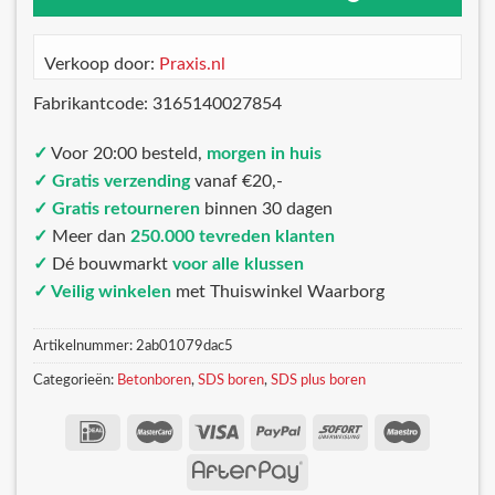
Verkoop door:
Praxis.nl
Fabrikantcode: 3165140027854
✓
Voor 20:00 besteld,
morgen in huis
✓ Gratis verzending
vanaf €20,-
✓ Gratis retourneren
binnen 30 dagen
✓
Meer dan
250.000 tevreden klanten
✓
Dé bouwmarkt
voor alle klussen
✓ Veilig winkelen
met Thuiswinkel Waarborg
Artikelnummer:
2ab01079dac5
Categorieën:
Betonboren
,
SDS boren
,
SDS plus boren