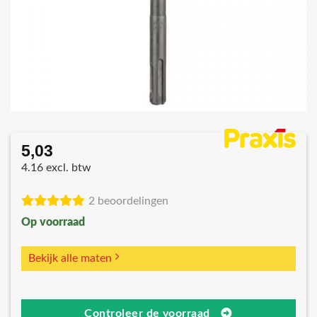
5,03
4.16 excl. btw
2 beoordelingen
Op voorraad
Bekijk alle maten
Controleer de voorraad