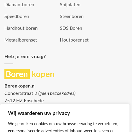
Diamantboren
Snijplaten
Speedboren
Steenboren
Hardhout boren
SDS Boren
Metaalborenset
Houtborenset
Heb je een vraag?
Borenkopen.nl
Concertstraat 2
(geen bezoekadres)
7512 HZ Enschede
info@borenkopen.nl
Wij waarderen uw privacy
We gebruiken cookies om uw browse-ervaring te verbeteren,
gepersonaliseerde advertenties of inhoud weer te geven en