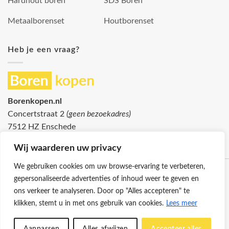
Hardhout boren
SDS Boren
Metaalborenset
Houtborenset
Heb je een vraag?
Borenkopen.nl
Concertstraat 2
(geen bezoekadres)
7512 HZ Enschede
info@borenkopen.nl
Wij waarderen uw privacy
We gebruiken cookies om uw browse-ervaring te verbeteren,
gepersonaliseerde advertenties of inhoud weer te geven en
ons verkeer te analyseren. Door op "Alles accepteren" te
klikken, stemt u in met ons gebruik van cookies.
Lees meer
Klantenservice
Cookies
Privacybeleid
Disclaimer