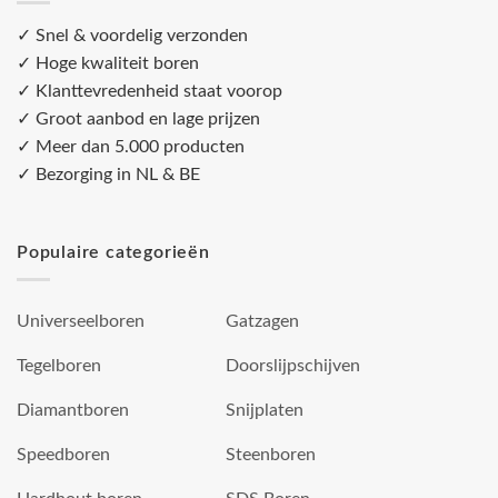
✓ Snel & voordelig verzonden
✓ Hoge kwaliteit boren
✓ Klanttevredenheid staat voorop
✓ Groot aanbod en lage prijzen
✓ Meer dan 5.000 producten
✓ Bezorging in NL & BE
Populaire categorieën
Universeelboren
Gatzagen
Tegelboren
Doorslijpschijven
Diamantboren
Snijplaten
Speedboren
Steenboren