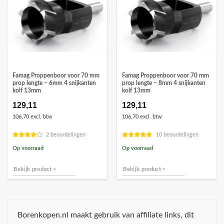
Famag Proppenboor voor 70 mm
Famag Proppenboor voor 70 mm
prop lengte – 6mm 4 snijkanten
prop lengte – 8mm 4 snijkanten
kolf 13mm
kolf 13mm
129,11
129,11
106,70 excl. btw
106,70 excl. btw
2 beoordelingen
10 beoordelingen
Op voorraad
Op voorraad
Bekijk product >
Bekijk product >
Borenkopen.nl maakt gebruik van affiliate links, dit