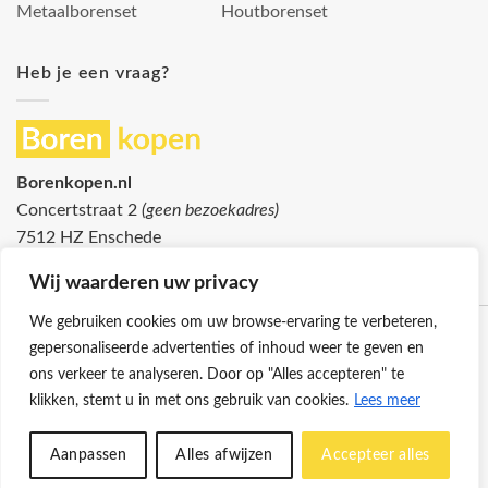
Metaalborenset
Houtborenset
Heb je een vraag?
Borenkopen.nl
Concertstraat 2
(geen bezoekadres)
7512 HZ Enschede
info@borenkopen.nl
Wij waarderen uw privacy
We gebruiken cookies om uw browse-ervaring te verbeteren,
gepersonaliseerde advertenties of inhoud weer te geven en
ons verkeer te analyseren. Door op "Alles accepteren" te
klikken, stemt u in met ons gebruik van cookies.
Lees meer
Klantenservice
Cookies
Privacybeleid
Disclaimer
Aanpassen
Alles afwijzen
Accepteer alles
© 2026 -
Borenkopen.nl