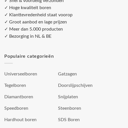
✓ Snel & voordelig verzonden
✓ Hoge kwaliteit boren
✓ Klanttevredenheid staat voorop
✓ Groot aanbod en lage prijzen
✓ Meer dan 5.000 producten
✓ Bezorging in NL & BE
Populaire categorieën
Universeelboren
Gatzagen
Tegelboren
Doorslijpschijven
Diamantboren
Snijplaten
Speedboren
Steenboren
Hardhout boren
SDS Boren