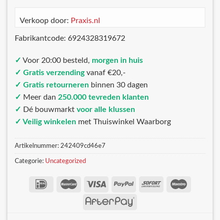
Verkoop door:
Praxis.nl
Fabrikantcode: 6924328319672
✓
Voor 20:00 besteld,
morgen in huis
✓ Gratis verzending
vanaf €20,-
✓ Gratis retourneren
binnen 30 dagen
✓
Meer dan
250.000 tevreden klanten
✓
Dé bouwmarkt
voor alle klussen
✓ Veilig winkelen
met Thuiswinkel Waarborg
Artikelnummer:
242409cd46e7
Categorie:
Uncategorized