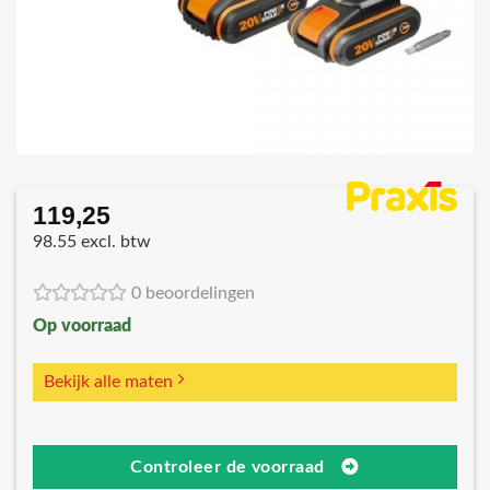
119,25
98.55 excl. btw
0 beoordelingen
Op voorraad
Bekijk alle maten
Controleer de voorraad