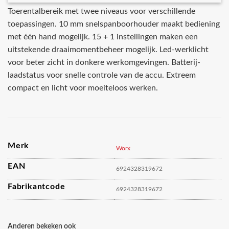
Toerentalbereik met twee niveaus voor verschillende
toepassingen. 10 mm snelspanboorhouder maakt bediening
met één hand mogelijk. 15 + 1 instellingen maken een
uitstekende draaimomentbeheer mogelijk. Led-werklicht
voor beter zicht in donkere werkomgevingen. Batterij-
laadstatus voor snelle controle van de accu. Extreem
compact en licht voor moeiteloos werken.
Merk
Worx
EAN
6924328319672
Fabrikantcode
6924328319672
Anderen bekeken ook