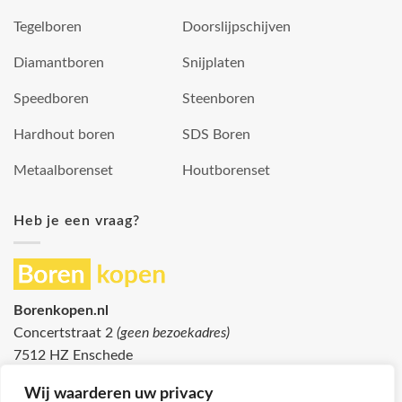
Tegelboren
Doorslijpschijven
Diamantboren
Snijplaten
Speedboren
Steenboren
Hardhout boren
SDS Boren
Metaalborenset
Houtborenset
Heb je een vraag?
Borenkopen.nl
Concertstraat 2
(geen bezoekadres)
7512 HZ Enschede
info@borenkopen.nl
Wij waarderen uw privacy