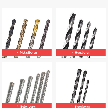
Metaalboren
Houtboren
Betonboren
Steenboren