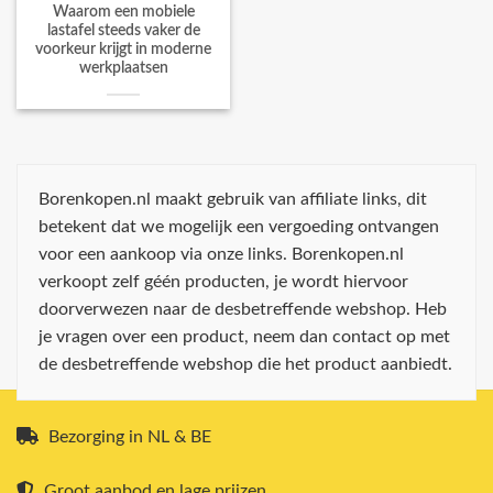
Waarom een mobiele
lastafel steeds vaker de
voorkeur krijgt in moderne
werkplaatsen
Borenkopen.nl maakt gebruik van affiliate links, dit
betekent dat we mogelijk een vergoeding ontvangen
voor een aankoop via onze links. Borenkopen.nl
verkoopt zelf géén producten, je wordt hiervoor
doorverwezen naar de desbetreffende webshop. Heb
je vragen over een product, neem dan contact op met
de desbetreffende webshop die het product aanbiedt.
Bezorging in NL & BE
Groot aanbod en lage prijzen