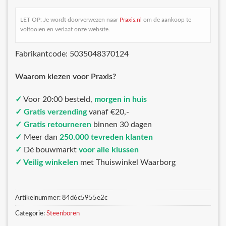
LET OP: Je wordt doorverwezen naar
Praxis.nl
om de aankoop te
voltooien en verlaat onze website.
Fabrikantcode: 5035048370124
Waarom kiezen voor Praxis?
✓
Voor 20:00 besteld,
morgen in huis
✓ Gratis verzending
vanaf €20,-
✓ Gratis retourneren
binnen 30 dagen
✓
Meer dan
250.000 tevreden klanten
✓
Dé bouwmarkt
voor alle klussen
✓ Veilig winkelen
met Thuiswinkel Waarborg
Artikelnummer:
84d6c5955e2c
Categorie:
Steenboren