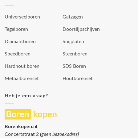
Universeelboren
Gatzagen
Tegelboren
Doorslijpschijven
Diamantboren
Snijplaten
Speedboren
Steenboren
Hardhout boren
SDS Boren
Metaalborenset
Houtborenset
Heb je een vraag?
Borenkopen.nl
Concertstraat 2
(geen bezoekadres)