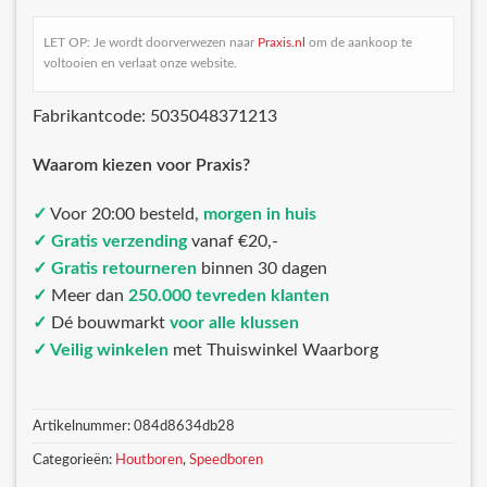
LET OP: Je wordt doorverwezen naar
Praxis.nl
om de aankoop te
voltooien en verlaat onze website.
Fabrikantcode: 5035048371213
Waarom kiezen voor Praxis?
✓
Voor 20:00 besteld,
morgen in huis
✓ Gratis verzending
vanaf €20,-
✓ Gratis retourneren
binnen 30 dagen
✓
Meer dan
250.000 tevreden klanten
✓
Dé bouwmarkt
voor alle klussen
✓ Veilig winkelen
met Thuiswinkel Waarborg
Artikelnummer:
084d8634db28
Categorieën:
Houtboren
,
Speedboren