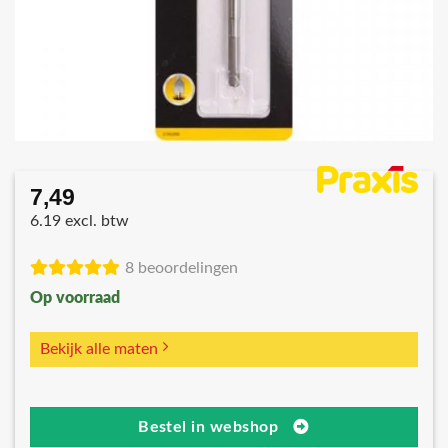
7,49
6.19 excl. btw
8 beoordelingen
Op voorraad
Bekijk alle maten
Bestel in webshop