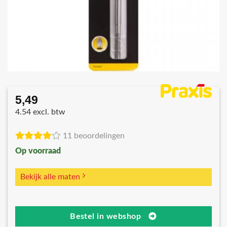
5,49
4.54 excl. btw
11 beoordelingen
Op voorraad
Bekijk alle maten
Bestel in webshop