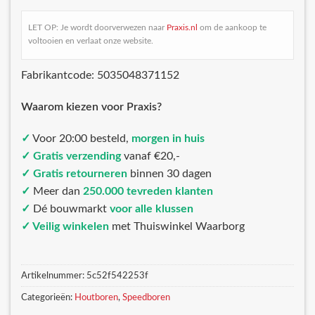
LET OP: Je wordt doorverwezen naar
Praxis.nl
om de aankoop te
voltooien en verlaat onze website.
Fabrikantcode: 5035048371152
Waarom kiezen voor Praxis?
✓
Voor 20:00 besteld,
morgen in huis
✓ Gratis verzending
vanaf €20,-
✓ Gratis retourneren
binnen 30 dagen
✓
Meer dan
250.000 tevreden klanten
✓
Dé bouwmarkt
voor alle klussen
✓ Veilig winkelen
met Thuiswinkel Waarborg
Artikelnummer:
5c52f542253f
Categorieën:
Houtboren
,
Speedboren