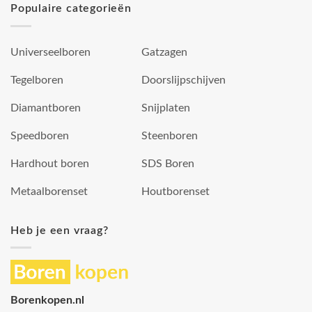
Populaire categorieën
Universeelboren
Gatzagen
Tegelboren
Doorslijpschijven
Diamantboren
Snijplaten
Speedboren
Steenboren
Hardhout boren
SDS Boren
Metaalborenset
Houtborenset
Heb je een vraag?
Borenkopen.nl