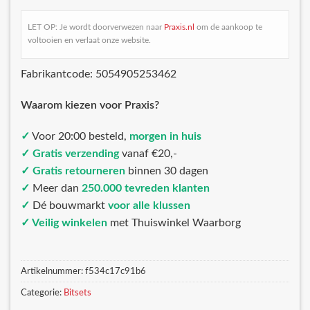
LET OP: Je wordt doorverwezen naar
Praxis.nl
om de aankoop te
voltooien en verlaat onze website.
Fabrikantcode: 5054905253462
Waarom kiezen voor Praxis?
✓
Voor 20:00 besteld,
morgen in huis
✓ Gratis verzending
vanaf €20,-
✓ Gratis retourneren
binnen 30 dagen
✓
Meer dan
250.000 tevreden klanten
✓
Dé bouwmarkt
voor alle klussen
✓ Veilig winkelen
met Thuiswinkel Waarborg
Artikelnummer:
f534c17c91b6
Categorie:
Bitsets