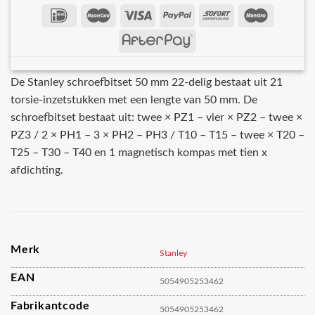
De Stanley schroefbitset 50 mm 22-delig bestaat uit 21
torsie-inzetstukken met een lengte van 50 mm. De
schroefbitset bestaat uit: twee × PZ1 – vier × PZ2 – twee ×
PZ3 / 2 × PH1 – 3 × PH2 – PH3 / T10 – T15 – twee × T20 –
T25 – T30 – T40 en 1 magnetisch kompas met tien x
afdichting.
Merk
Stanley
EAN
5054905253462
Fabrikantcode
5054905253462