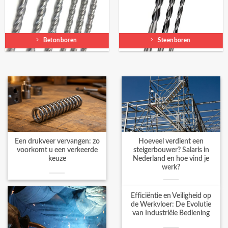
Betonboren
Steenboren
Een drukveer vervangen: zo
Hoeveel verdient een
voorkomt u een verkeerde
steigerbouwer? Salaris in
keuze
Nederland en hoe vind je
werk?
Efficiëntie en Veiligheid op
de Werkvloer: De Evolutie
van Industriële Bediening