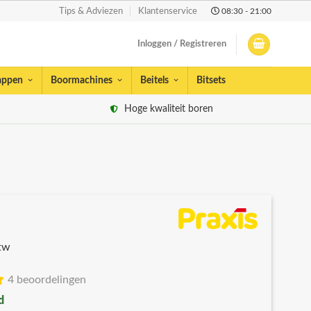
08:30 - 21:00
Tips & Adviezen
Klantenservice
Inloggen / Registreren
appen
Boormachines
Beitels
Bitsets
Hoge kwaliteit boren
btw
4 beoordelingen
d