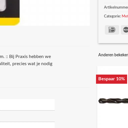
Artikelnumme
Categorie:
Met
Anderen bekeke
. :: Bij Praxis hebben we
iteit, precies wat je nodig
Bespaar 10%