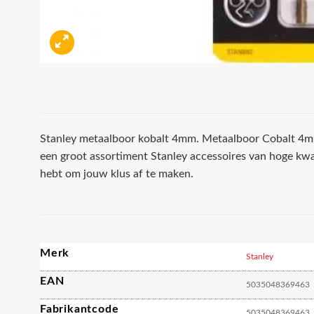
Stanley metaalboor kobalt 4mm. Metaalboor Cobalt 4mm
een groot assortiment Stanley accessoires van hoge kwal
hebt om jouw klus af te maken.
Merk
Stanley
EAN
5035048369463
Fabrikantcode
5035048369463