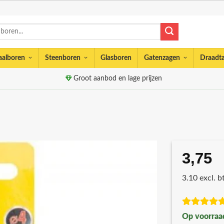
aalboren
Steenboren
Glasboren
Gatenzagen
Draadt
Groot aanbod en lage prijzen
3,75
3.10 excl. 
Op voorraa