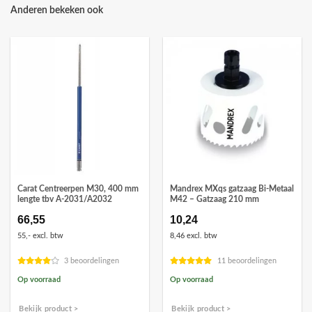
Anderen bekeken ook
Carat Centreerpen M30, 400 mm
Mandrex MXqs gatzaag Bi-Metaal
lengte tbv A-2031/A2032
M42 – Gatzaag 210 mm
66,55
10,24
55,- excl. btw
8,46 excl. btw
3 beoordelingen
11 beoordelingen
Op voorraad
Op voorraad
Bekijk product >
Bekijk product >