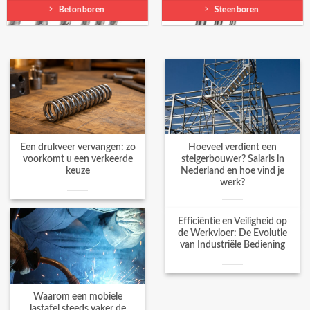
Betonboren
Steenboren
Een drukveer vervangen: zo
Hoeveel verdient een
voorkomt u een verkeerde
steigerbouwer? Salaris in
keuze
Nederland en hoe vind je
werk?
Efficiëntie en Veiligheid op
de Werkvloer: De Evolutie
van Industriële Bediening
Waarom een mobiele
lastafel steeds vaker de