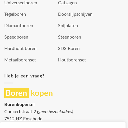
Universeelboren
Gatzagen
Tegelboren
Doorslijpschijven
Diamantboren
Snijplaten
Speedboren
Steenboren
Hardhout boren
SDS Boren
Metaalborenset
Houtborenset
Heb je een vraag?
Borenkopen.nl
Concertstraat 2
(geen bezoekadres)
7512 HZ Enschede
info@borenkopen.nl