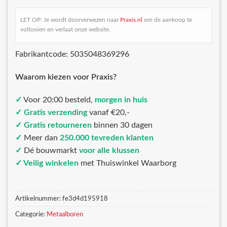
LET OP: Je wordt doorverwezen naar
Praxis.nl
om de aankoop te
voltooien en verlaat onze website.
Fabrikantcode: 5035048369296
Waarom kiezen voor Praxis?
✓
Voor 20:00 besteld,
morgen in huis
✓ Gratis verzending
vanaf €20,-
✓ Gratis retourneren
binnen 30 dagen
✓
Meer dan
250.000 tevreden klanten
✓
Dé bouwmarkt
voor alle klussen
✓ Veilig winkelen
met Thuiswinkel Waarborg
Artikelnummer:
fe3d4d195918
Categorie:
Metaalboren