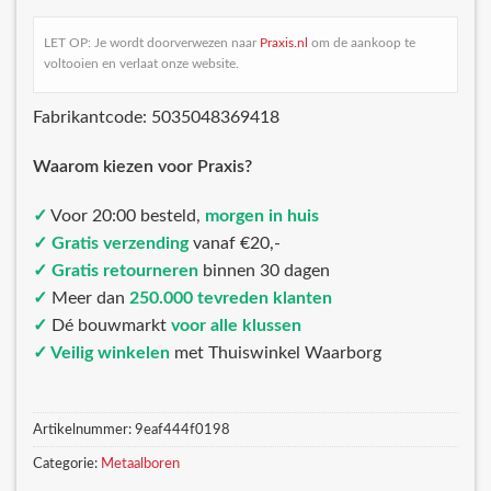
LET OP: Je wordt doorverwezen naar
Praxis.nl
om de aankoop te
voltooien en verlaat onze website.
Fabrikantcode: 5035048369418
Waarom kiezen voor Praxis?
✓
Voor 20:00 besteld,
morgen in huis
✓ Gratis verzending
vanaf €20,-
✓ Gratis retourneren
binnen 30 dagen
✓
Meer dan
250.000 tevreden klanten
✓
Dé bouwmarkt
voor alle klussen
✓ Veilig winkelen
met Thuiswinkel Waarborg
Artikelnummer:
9eaf444f0198
Categorie:
Metaalboren