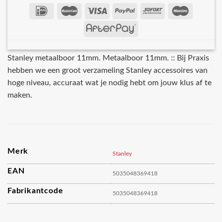
Stanley metaalboor 11mm. Metaalboor 11mm. :: Bij Praxis
hebben we een groot verzameling Stanley accessoires van
hoge niveau, accuraat wat je nodig hebt om jouw klus af te
maken.
Merk
Stanley
EAN
5035048369418
Fabrikantcode
5035048369418