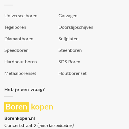
Universeelboren
Gatzagen
Tegelboren
Doorslijpschijven
Diamantboren
Snijplaten
Speedboren
Steenboren
Hardhout boren
SDS Boren
Metaalborenset
Houtborenset
Heb je een vraag?
Borenkopen.nl
Concertstraat 2
(geen bezoekadres)