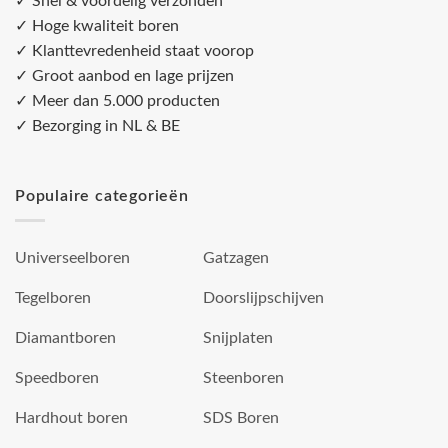
✓ Snel & voordelig verzonden
✓ Hoge kwaliteit boren
✓ Klanttevredenheid staat voorop
✓ Groot aanbod en lage prijzen
✓ Meer dan 5.000 producten
✓ Bezorging in NL & BE
Populaire categorieën
Universeelboren
Gatzagen
Tegelboren
Doorslijpschijven
Diamantboren
Snijplaten
Speedboren
Steenboren
Hardhout boren
SDS Boren