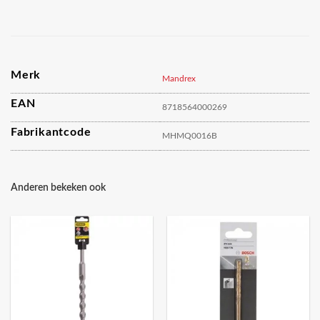
Merk
Mandrex
EAN
8718564000269
Fabrikantcode
MHMQ0016B
Anderen bekeken ook