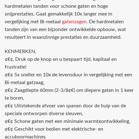
hardmetalen tanden voor schone gaten en hoge
snijprestaties. Gaat gemakkelijk 10x langer mee in
vergelijking met Bi-metaal
gatenzagen
. De hardmetalen
tanden zijn van een bijzonder ontwikkelde opbouw, wat
resulteert in waanzinnige prestaties en duurzaamheid.
KENMERKEN‚
¢€¢‚ Druk op de knop en u bespaart tijd, kapitaal en
frustratie!
¢€¢ 5x sneller en 10x de levensduur in vergelijking met een
Bi-metaal gatzaag‚
¢€¢ Zaagdiepte 60mm (2-3/8¢€) om diepere gaten in 1 keer
te boren‚
¢€¢ Uitstekende afvoer van spanen door de hulp van de
speciale ontworpen diverse sleuven‚
¢€¢ Schone gaten met een minimale warmteontwikkeling‚
¢€¢ Geschikt voor bedien met elektrische- en
accuboormachines