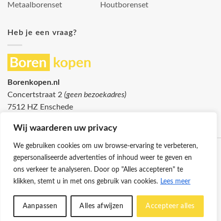
Metaalborenset
Houtborenset
Heb je een vraag?
Borenkopen.nl
Concertstraat 2
(geen bezoekadres)
7512 HZ Enschede
info@borenkopen.nl
Wij waarderen uw privacy
We gebruiken cookies om uw browse-ervaring te verbeteren,
gepersonaliseerde advertenties of inhoud weer te geven en
ons verkeer te analyseren. Door op "Alles accepteren" te
klikken, stemt u in met ons gebruik van cookies.
Lees meer
Klantenservice
Cookies
Privacybeleid
Disclaimer
Aanpassen
Alles afwijzen
Accepteer alles
© 2026 -
Borenkopen.nl