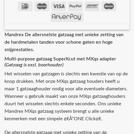
Mandrex De allersnelste gatzaag met unieke zetting van
de hardmetalen tanden voor schone gaten en hoge
snijprestaties.
Multi-purpose gatzaag SuperXcut met MXqs adapter
(Gatzaag is excl. boorhouder)
Het wisselen van gatzagen is slechts een kwestie van op de
knop drukken. Met onze MXqs gatzaag houders heeft u
maar 1 gatzaaghouder nodig voor alle eventuele diameters.
Wanneer u gebruik maakt van onze MXqs gatzaaghouders
duurt het wisselen slechts enkele seconden. Ons unieke
Mandrex MXqs gatzaag systeem brengt u alle unieke
kenmerken met een simpele ¢€Å“ONE Click¢€.
De allersnelste gatzaag met unieke zetting van de