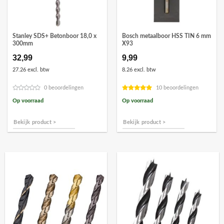
Stanley SDS+ Betonboor 18,0 x
Bosch metaalboor HSS TIN 6 mm
300mm
X93
32,99
9,99
27.26 excl. btw
8.26 excl. btw
0 beoordelingen
10 beoordelingen
Op voorraad
Op voorraad
Bekijk product >
Bekijk product >