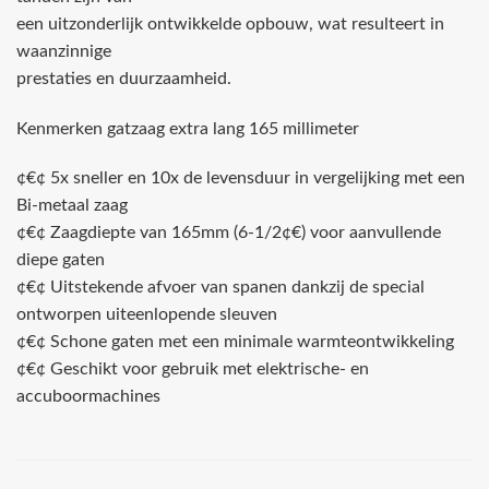
een uitzonderlijk ontwikkelde opbouw, wat resulteert in
waanzinnige
prestaties en duurzaamheid.
Kenmerken gatzaag extra lang 165 millimeter
¢€¢ 5x sneller en 10x de levensduur in vergelijking met een
Bi-metaal zaag
¢€¢ Zaagdiepte van 165mm (6-1/2¢€) voor aanvullende
diepe gaten
¢€¢ Uitstekende afvoer van spanen dankzij de special
ontworpen uiteenlopende sleuven
¢€¢ Schone gaten met een minimale warmteontwikkeling
¢€¢ Geschikt voor gebruik met elektrische- en
accuboormachines