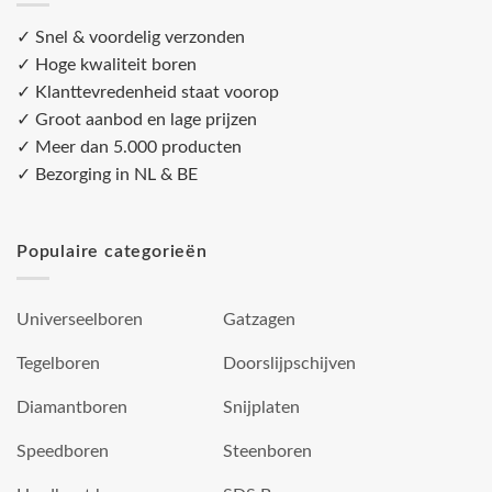
✓ Snel & voordelig verzonden
✓ Hoge kwaliteit boren
✓ Klanttevredenheid staat voorop
✓ Groot aanbod en lage prijzen
✓ Meer dan 5.000 producten
✓ Bezorging in NL & BE
Populaire categorieën
Universeelboren
Gatzagen
Tegelboren
Doorslijpschijven
Diamantboren
Snijplaten
Speedboren
Steenboren