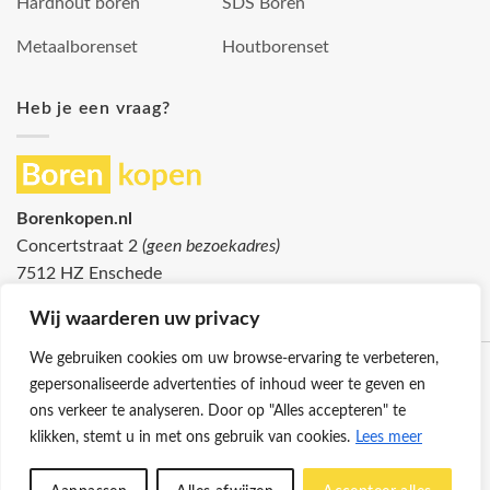
Hardhout boren
SDS Boren
Metaalborenset
Houtborenset
Heb je een vraag?
Borenkopen.nl
Concertstraat 2
(geen bezoekadres)
7512 HZ Enschede
info@borenkopen.nl
Wij waarderen uw privacy
We gebruiken cookies om uw browse-ervaring te verbeteren,
gepersonaliseerde advertenties of inhoud weer te geven en
ons verkeer te analyseren. Door op "Alles accepteren" te
klikken, stemt u in met ons gebruik van cookies.
Lees meer
Klantenservice
Cookies
Privacybeleid
Disclaimer