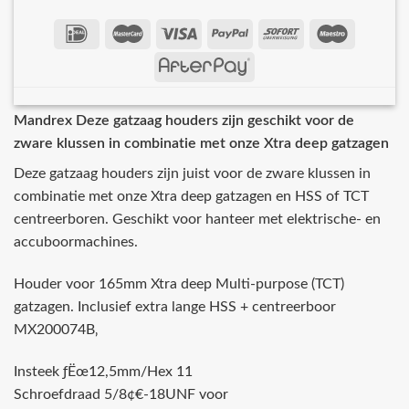
Mandrex Deze gatzaag houders zijn geschikt voor de
zware klussen in combinatie met onze Xtra deep gatzagen
Deze gatzaag houders zijn juist voor de zware klussen in
combinatie met onze Xtra deep gatzagen en HSS of TCT
centreerboren. Geschikt voor hanteer met elektrische- en
accuboormachines.
Houder voor 165mm Xtra deep Multi-purpose (TCT)
gatzagen. Inclusief extra lange HSS + centreerboor
MX200074B‚
Insteek ƒËœ12,5mm/Hex 11
Schroefdraad 5/8¢€-18UNF voor