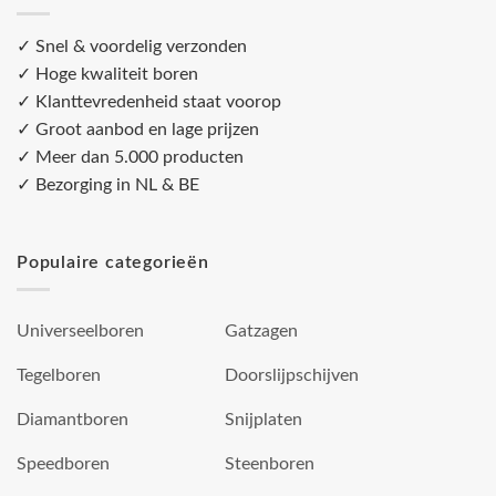
✓ Snel & voordelig verzonden
✓ Hoge kwaliteit boren
✓ Klanttevredenheid staat voorop
✓ Groot aanbod en lage prijzen
✓ Meer dan 5.000 producten
✓ Bezorging in NL & BE
Populaire categorieën
Universeelboren
Gatzagen
Tegelboren
Doorslijpschijven
Diamantboren
Snijplaten
Speedboren
Steenboren