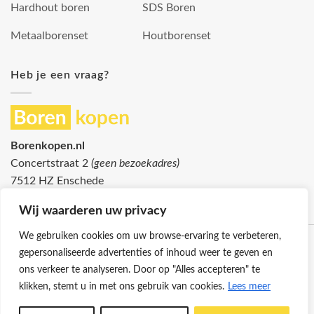
Hardhout boren
SDS Boren
Metaalborenset
Houtborenset
Heb je een vraag?
Borenkopen.nl
Concertstraat 2
(geen bezoekadres)
7512 HZ Enschede
info@borenkopen.nl
Wij waarderen uw privacy
We gebruiken cookies om uw browse-ervaring te verbeteren,
gepersonaliseerde advertenties of inhoud weer te geven en
ons verkeer te analyseren. Door op "Alles accepteren" te
klikken, stemt u in met ons gebruik van cookies.
Lees meer
Klantenservice
Cookies
Privacybeleid
Disclaimer