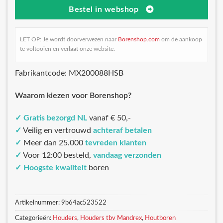
Bestel in webshop
LET OP: Je wordt doorverwezen naar
Borenshop.com
om de aankoop
te voltooien en verlaat onze website.
Fabrikantcode: MX200088HSB
Waarom kiezen voor Borenshop?
✓
Gratis bezorgd NL
vanaf € 50,-
✓
Veilig en vertrouwd
achteraf betalen
✓
Meer dan 25.000
tevreden klanten
✓
Voor 12:00 besteld,
vandaag verzonden
✓
Hoogste kwaliteit
boren
Artikelnummer:
9b64ac523522
Categorieën:
Houders
,
Houders tbv Mandrex
,
Houtboren