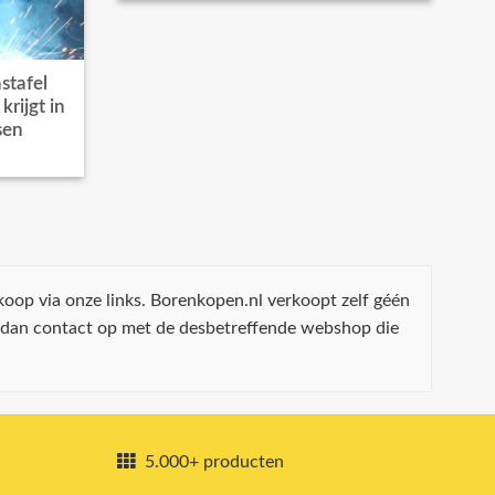
stafel
rijgt in
sen
koop via onze links. Borenkopen.nl verkoopt zelf géén
 dan contact op met de desbetreffende webshop die
5.000+ producten