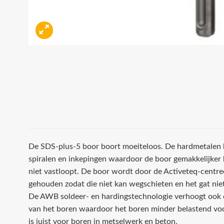
De SDS-plus-5 boor boort moeiteloos. De hardmetalen b
spiralen en inkepingen waardoor de boor gemakkelijker 
niet vastloopt. De boor wordt door de Activeteq-centree
gehouden zodat die niet kan wegschieten en het gat nie
De AWB soldeer- en hardingstechnologie verhoogt ook d
van het boren waardoor het boren minder belastend voo
is juist voor boren in metselwerk en beton.