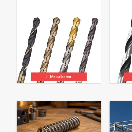
Metaalboren