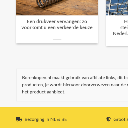
Een drukveer vervangen: zo
H
voorkomt u een verkeerde keuze
ste
Nederl
Borenkopen.nl maakt gebruik van affiliate links, dit
producten, je wordt hiervoor doorverwezen naar de
het product aanbiedt.
Bezorging in NL & BE
Groot a