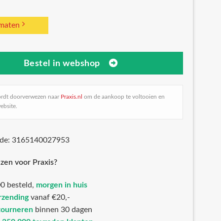
 maten
Bestel in webshop
ordt doorverwezen naar
Praxis.nl
om de aankoop te voltooien en
ebsite.
ode: 3165140027953
zen voor Praxis?
0 besteld,
morgen in huis
rzending
vanaf €20,-
tourneren
binnen 30 dagen