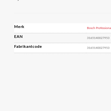
Merk
Bosch Professiona
EAN
3165140027953
Fabrikantcode
3165140027953