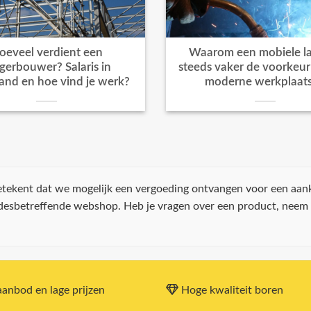
oeveel verdient een
Waarom een mobiele la
igerbouwer? Salaris in
steeds vaker de voorkeur k
and en hoe vind je werk?
moderne werkplaat
 betekent dat we mogelijk een vergoeding ontvangen voor een aan
 desbetreffende webshop. Heb je vragen over een product, neem
anbod en lage prijzen
Hoge kwaliteit boren