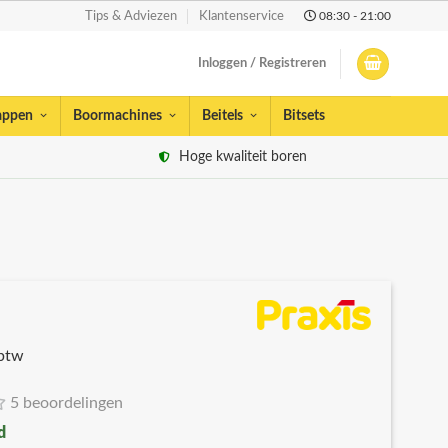
08:30 - 21:00
Tips & Adviezen
Klantenservice
Inloggen / Registreren
appen
Boormachines
Beitels
Bitsets
Hoge kwaliteit boren
 btw
5 beoordelingen
d