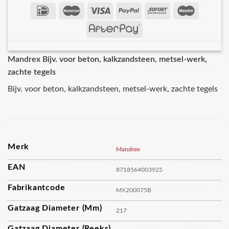
Mandrex Bijv. voor beton, kalkzandsteen, metsel-werk,
zachte tegels
Bijv. voor beton, kalkzandsteen, metsel-werk, zachte tegels
Merk
Mandrex
EAN
8718564003925
Fabrikantcode
MX200075B
Gatzaag Diameter (mm)
217
Gatzaag Diameter (reeks)