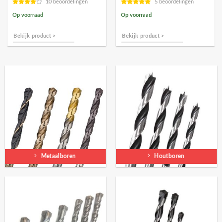
10 beoordelingen
5 beoordelingen
Op voorraad
Op voorraad
Bekijk product >
Bekijk product >
Metaalboren
Houtboren