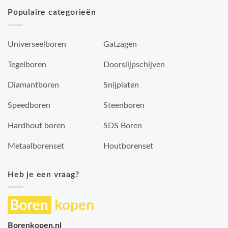
Populaire categorieën
Universeelboren
Gatzagen
Tegelboren
Doorslijpschijven
Diamantboren
Snijplaten
Speedboren
Steenboren
Hardhout boren
SDS Boren
Metaalborenset
Houtborenset
Heb je een vraag?
Borenkopen.nl