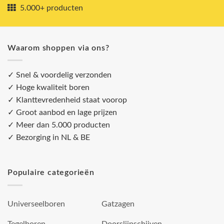
5.000+ producten
Waarom shoppen via ons?
✓ Snel & voordelig verzonden
✓ Hoge kwaliteit boren
✓ Klanttevredenheid staat voorop
✓ Groot aanbod en lage prijzen
✓ Meer dan 5.000 producten
✓ Bezorging in NL & BE
Populaire categorieën
Universeelboren
Gatzagen
Tegelboren
Doorslijpschijven