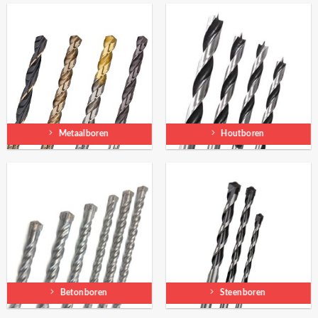
Metaalboren
Houtboren
Betonboren
Steenboren