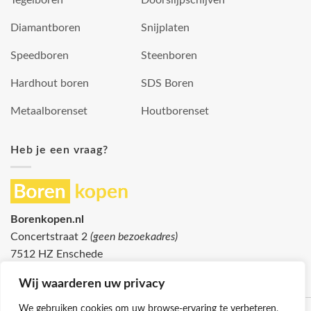
Diamantboren
Snijplaten
Speedboren
Steenboren
Hardhout boren
SDS Boren
Metaalborenset
Houtborenset
Heb je een vraag?
Borenkopen.nl
Concertstraat 2
(geen bezoekadres)
7512 HZ Enschede
info@borenkopen.nl
Wij waarderen uw privacy
We gebruiken cookies om uw browse-ervaring te verbeteren,