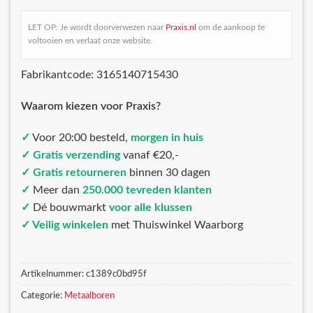
LET OP: Je wordt doorverwezen naar
Praxis.nl
om de aankoop te
voltooien en verlaat onze website.
Fabrikantcode: 3165140715430
Waarom kiezen voor Praxis?
✓
Voor 20:00 besteld,
morgen in huis
✓ Gratis verzending
vanaf €20,-
✓ Gratis retourneren
binnen 30 dagen
✓
Meer dan
250.000 tevreden klanten
✓
Dé bouwmarkt
voor alle klussen
✓ Veilig winkelen
met Thuiswinkel Waarborg
Artikelnummer:
c1389c0bd95f
Categorie:
Metaalboren