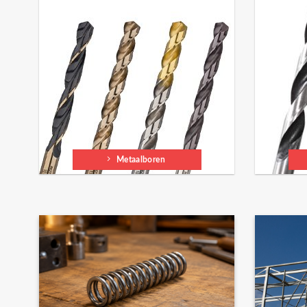
Metaalboren