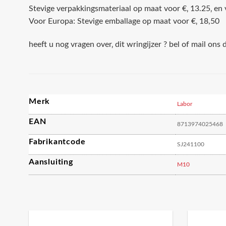
Stevige verpakkingsmateriaal op maat voor €‚ 13.25‚ en
Voor Europa: Stevige emballage op maat voor €‚ 18,50
heeft u nog vragen over‚ dit wringijzer ? bel of mail ons 
Merk
Labor
EAN
8713974025468
Fabrikantcode
SJ241100
Aansluiting
M10