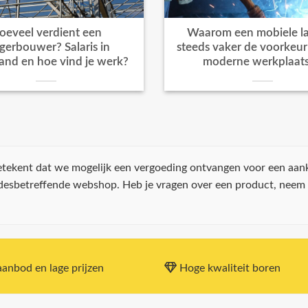
oeveel verdient een
Waarom een mobiele la
igerbouwer? Salaris in
steeds vaker de voorkeur k
and en hoe vind je werk?
moderne werkplaat
 betekent dat we mogelijk een vergoeding ontvangen voor een aan
 desbetreffende webshop. Heb je vragen over een product, neem
anbod en lage prijzen
Hoge kwaliteit boren