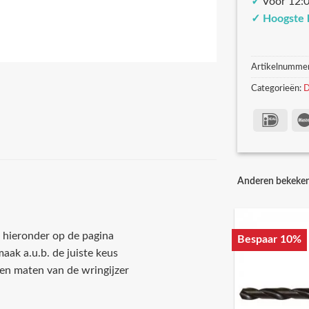
✓
Voor 12:0
✓
Hoogste 
Artikelnumme
Categorieën:
D
Anderen bekeke
e hieronder op de pagina
Bespaar 10%
aak a.u.b. de juiste keus
 en maten van de wringijzer