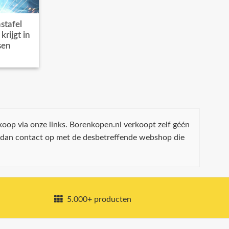
stafel
rijgt in
sen
koop via onze links. Borenkopen.nl verkoopt zelf géén
 dan contact op met de desbetreffende webshop die
5.000+ producten