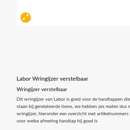
Labor Wringijzer verstelbaar
Wringijzer verstelbaar
Dit wringijzer van Labor is goed voor de handtappen di
staan bij gerelateerde items, we hebben zes maten dus m
wringijzer, hieronder een overzicht met artikelnummers
voor welke afmeting handtap hij goed is