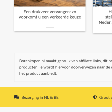
Een drukveer vervangen: zo
H
voorkomt u een verkeerde keuze
ste
Nederl
Borenkopen.nl maakt gebruik van affiliate links, dit
producten, je wordt hiervoor doorverwezen naar de
het product aanbiedt.
Bezorging in NL & BE
Groot a