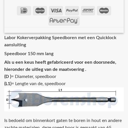
Labor Kokerverpakking Speedboren met een Quicklock
aansluiting
Speedboor 150 mm lang
Als u een keus heeft gefabriceerd voor een doorsnede,
hieronder de uitleg van de maatvoering .
(D )
= Diameter‚ speedboor
(L1)
= Lengte van de‚ speedboor
Is bedoeld om binnenkort gaten te boren in hout en andere
zachte materialen, deze speed boor is gemaakt van 65