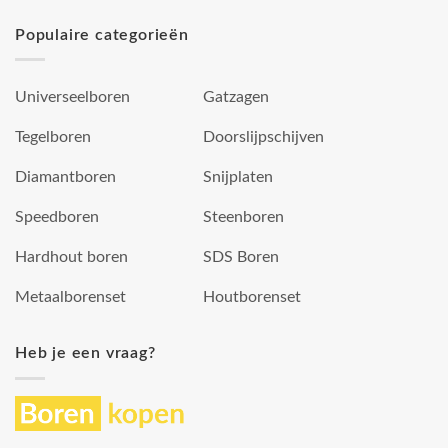
Populaire categorieën
Universeelboren
Gatzagen
Tegelboren
Doorslijpschijven
Diamantboren
Snijplaten
Speedboren
Steenboren
Hardhout boren
SDS Boren
Metaalborenset
Houtborenset
Heb je een vraag?