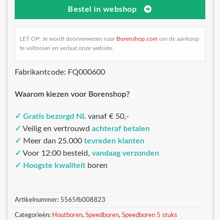
Bestel in webshop
LET OP: Je wordt doorverwezen naar
Borenshop.com
om de aankoop
te voltooien en verlaat onze website.
Fabrikantcode: FQ000600
Waarom kiezen voor Borenshop?
✓
Gratis bezorgd NL
vanaf € 50,-
✓
Veilig en vertrouwd
achteraf betalen
✓
Meer dan 25.000
tevreden klanten
✓
Voor 12:00 besteld,
vandaag verzonden
✓
Hoogste kwaliteit
boren
Artikelnummer:
5565fb008823
Categorieën:
Houtboren
,
Speedboren
,
Speedboren 5 stuks