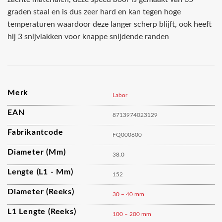
graden staal en is dus zeer hard en kan tegen hoge
temperaturen waardoor deze langer scherp blijft, ook heeft
hij 3 snijvlakken voor knappe snijdende randen
Merk
Labor
EAN
8713974023129
Fabrikantcode
FQ000600
Diameter (mm)
38.0
Lengte (L1 - Mm)
152
Diameter (reeks)
30 – 40 mm
L1 Lengte (reeks)
100 – 200 mm