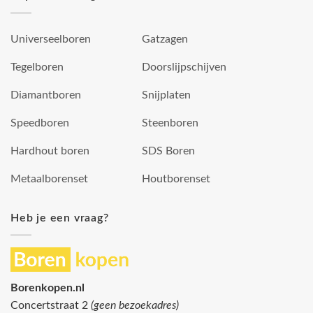
Universeelboren
Gatzagen
Tegelboren
Doorslijpschijven
Diamantboren
Snijplaten
Speedboren
Steenboren
Hardhout boren
SDS Boren
Metaalborenset
Houtborenset
Heb je een vraag?
Borenkopen.nl
Concertstraat 2
(geen bezoekadres)