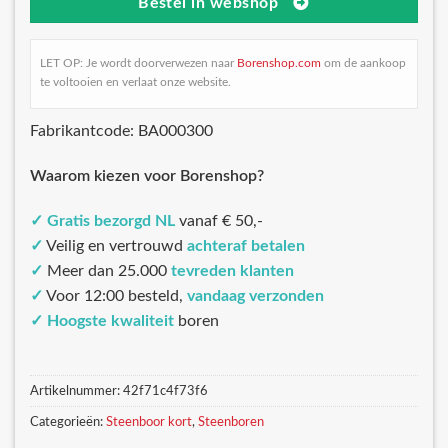
Bestel in webshop
LET OP: Je wordt doorverwezen naar
Borenshop.com
om de aankoop
te voltooien en verlaat onze website.
Fabrikantcode: BA000300
Waarom kiezen voor Borenshop?
✓
Gratis bezorgd NL
vanaf € 50,-
✓
Veilig en vertrouwd
achteraf betalen
✓
Meer dan 25.000
tevreden klanten
✓
Voor 12:00 besteld,
vandaag verzonden
✓
Hoogste kwaliteit
boren
Artikelnummer:
42f71c4f73f6
Categorieën:
Steenboor kort
,
Steenboren