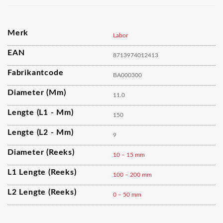
Merk
Labor
EAN
8713974012413
Fabrikantcode
BA000300
Diameter (mm)
11.0
Lengte (L1 - Mm)
150
Lengte (L2 - Mm)
9
Diameter (reeks)
10 – 15 mm
L1 Lengte (reeks)
100 – 200 mm
L2 Lengte (reeks)
0 – 50 mm