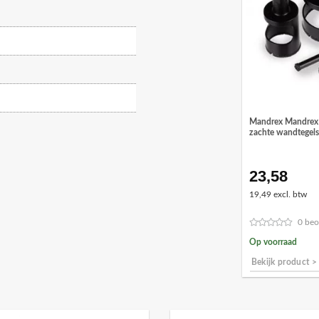
Mandrex Mandrex 
zachte wandtegel
23,58
19,49 excl. btw
0 beo
Op voorraad
Bekijk product >