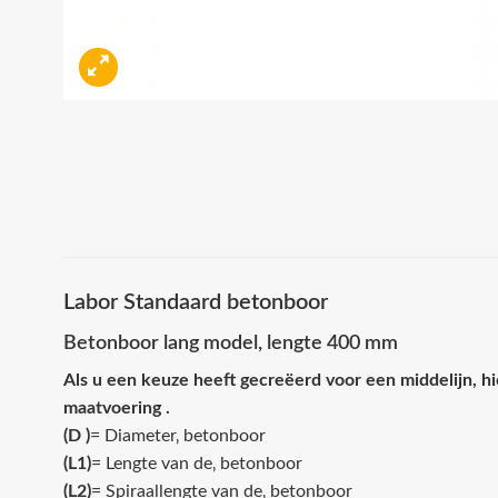
Labor Standaard betonboor
Betonboor lang model, lengte 400 mm
Als u een keuze heeft gecreëerd voor een middelijn, hi
maatvoering .
(D )
= Diameter‚ betonboor
(L1)
= Lengte van de‚ betonboor
(L2)
= Spiraallengte van de‚ betonboor