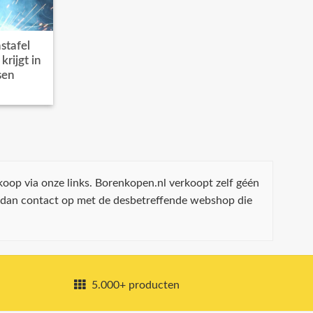
stafel
rijgt in
sen
koop via onze links. Borenkopen.nl verkoopt zelf géén
 dan contact op met de desbetreffende webshop die
5.000+ producten