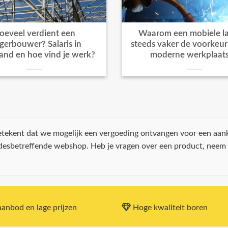
oeveel verdient een
Waarom een mobiele la
igerbouwer? Salaris in
steeds vaker de voorkeur k
and en hoe vind je werk?
moderne werkplaat
 betekent dat we mogelijk een vergoeding ontvangen voor een aan
 desbetreffende webshop. Heb je vragen over een product, neem
anbod en lage prijzen
Hoge kwaliteit boren