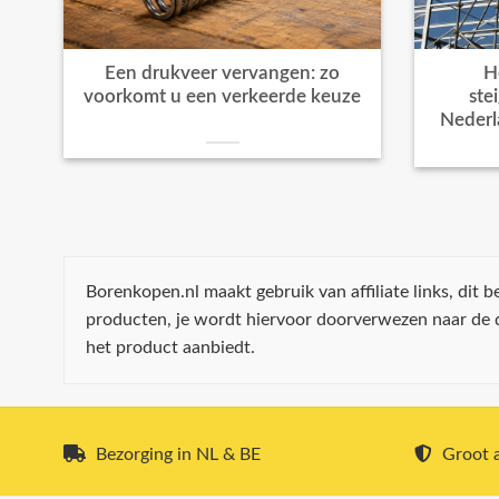
Een drukveer vervangen: zo
H
voorkomt u een verkeerde keuze
ste
Nederl
Borenkopen.nl maakt gebruik van affiliate links, dit
producten, je wordt hiervoor doorverwezen naar de
het product aanbiedt.
Bezorging in NL & BE
Groot a