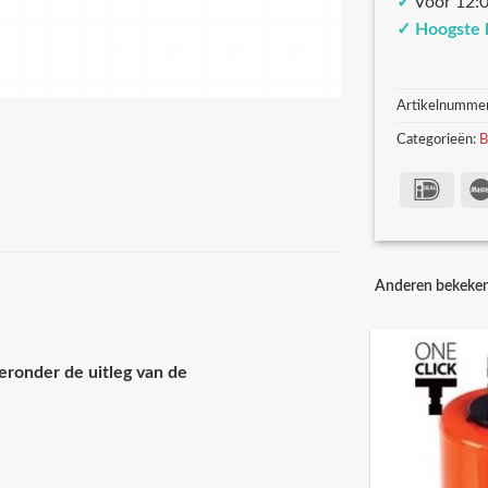
✓
Voor 12:0
✓
Hoogste 
Artikelnumme
Categorieën:
B
Anderen bekeke
eronder de uitleg van de