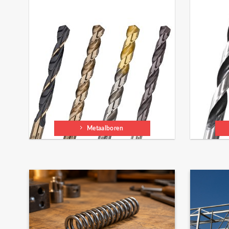
Metaalboren