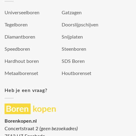
Universeelboren
Gatzagen
Tegelboren
Doorslijpschijven
Diamantboren
Snijplaten
Speedboren
Steenboren
Hardhout boren
SDS Boren
Metaalborenset
Houtborenset
Heb je een vraag?
Borenkopen.nl
Concertstraat 2
(geen bezoekadres)