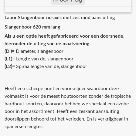
Labor Slangenboor no-axis met zes rand aansluiting
Slangenboor 620 mm lang
Als u een optie heeft gefabriceerd voor een doorsnede,
hieronder de uitleg van de maatvoering .
(D )
= Diameter‚ slangenboor
(L1)
= Lengte van de‚ slangenboor
(L2)
= Spiraallengte van de‚ slangenboor
Heeft een scherpe punt en voorsnijder waardoor deze
volmaakt is voor de meest houtsoorten zonder de tropische
hardhout soorten, daarvoor hebben we speciaal een azobe
boor in het assortiment. Heeft een zeskant aansluiting
doorslippen behoord tot het verleden. En is verkrijgbaar in
spanersen lengtes.