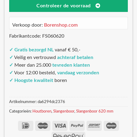
Controleer de voorraad
Verkoop door:
Borenshop.com
Fabrikantcode: FS060620
✓
Gratis bezorgd NL
vanaf € 50,-
✓
Veilig en vertrouwd
achteraf betalen
✓
Meer dan 25.000
tevreden klanten
✓
Voor 12:00 besteld,
vandaag verzonden
✓
Hoogste kwaliteit
boren
Artikelnummer:
da6294dc2376
Categorieën:
Houtboren
,
Slangenboor
,
Slangenboor 620 mm