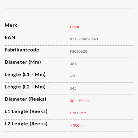
Merk
Labor
EAN
8713974028643
Fabrikantcode
FS060620
Diameter (mm)
36.0
Lengte (L1 - Mm)
620
Lengte (L2 - Mm)
545
Diameter (reeks)
30 – 40 mm
L1 Lengte (reeks)
> 500 mm
L2 Lengte (reeks)
> 300 mm