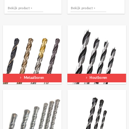
Bekijk product >
Bekijk product >
Metaalboren
Houtboren