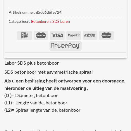
Artikelnummer:
d5dd6d6fe724
Categorieën:
Betonboren
,
SDS boren
Labor SDS plus betonboor
SDS betonboor met asymmetrische spiraal
Als u een beslissing heeft ontworpen voor een doorsnede,
hieronder de uitleg van de maatvoering .
(D )
= Diameter‚ betonboor
(L1)
= Lengte van de‚ betonboor
(L2)
= Spiraallengte van de‚ betonboor