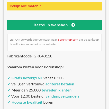
Bekijk alle maten
Bestel in webshop
LET OP: Je wordt doorverwezen naar
Borenshop.com
om de aankoop
te voltooien en verlaat onze website.
Fabrikantcode: GK040110
Waarom kiezen voor Borenshop?
✓
Gratis bezorgd NL
vanaf € 50,-
✓
Veilig en vertrouwd
achteraf betalen
✓
Meer dan 25.000
tevreden klanten
✓
Voor 12:00 besteld,
vandaag verzonden
✓
Hoogste kwaliteit
boren