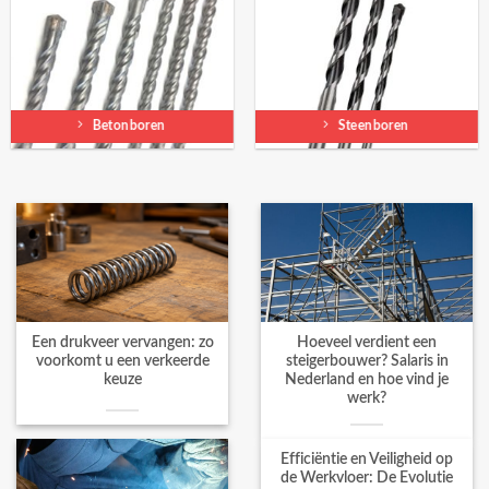
Betonboren
Steenboren
Een drukveer vervangen: zo
Hoeveel verdient een
voorkomt u een verkeerde
steigerbouwer? Salaris in
keuze
Nederland en hoe vind je
werk?
Efficiëntie en Veiligheid op
de Werkvloer: De Evolutie