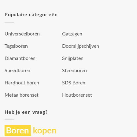
Populaire categorieën
Universeelboren
Gatzagen
Tegelboren
Doorslijpschijven
Diamantboren
Snijplaten
Speedboren
Steenboren
Hardhout boren
SDS Boren
Metaalborenset
Houtborenset
Heb je een vraag?