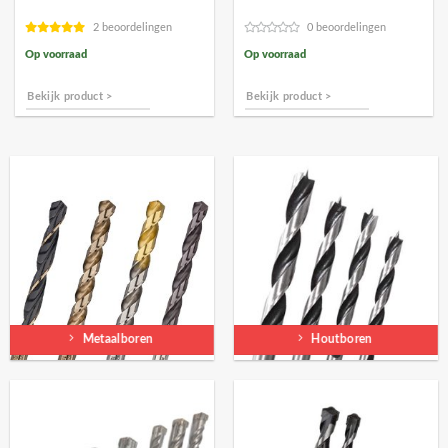
2 beoordelingen
0 beoordelingen
Op voorraad
Op voorraad
Bekijk product >
Bekijk product >
Metaalboren
Houtboren