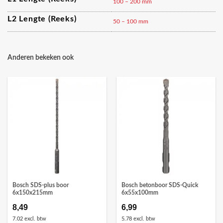
100 – 200 mm
L2 Lengte (reeks)
50 – 100 mm
Anderen bekeken ook
Bosch SDS-plus boor
Bosch betonboor SDS-Quick
6x150x215mm
6x55x100mm
8,49
6,99
7.02 excl. btw
5.78 excl. btw