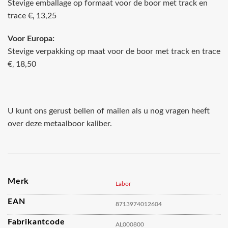
Stevige emballage op formaat voor de boor met track en
trace €‚ 13,25
Voor Europa:
Stevige verpakking op maat voor de boor met track en trace
€‚ 18,50
U kunt ons gerust bellen of mailen als u nog vragen heeft
over deze metaalboor kaliber.
Merk
Labor
EAN
8713974012604
Fabrikantcode
AL000800