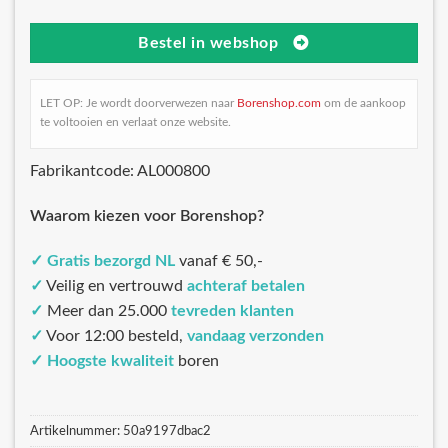
Bestel in webshop
LET OP: Je wordt doorverwezen naar
Borenshop.com
om de aankoop
te voltooien en verlaat onze website.
Fabrikantcode: AL000800
Waarom kiezen voor Borenshop?
✓
Gratis bezorgd NL
vanaf € 50,-
✓
Veilig en vertrouwd
achteraf betalen
✓
Meer dan 25.000
tevreden klanten
✓
Voor 12:00 besteld,
vandaag verzonden
✓
Hoogste kwaliteit
boren
Artikelnummer:
50a9197dbac2