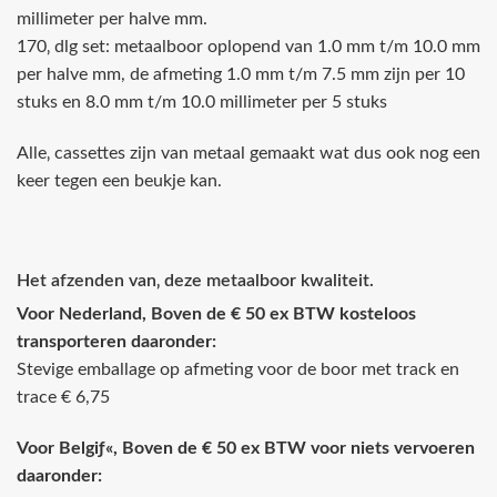
millimeter per halve mm.
170‚ dlg set: metaalboor oplopend van 1.0 mm t/m 10.0 mm
per halve mm, de afmeting 1.0 mm t/m 7.5 mm zijn per 10
stuks en 8.0 mm t/m 10.0 millimeter per 5 stuks
Alle‚ cassettes zijn van metaal gemaakt wat dus ook nog een
keer tegen een beukje kan.
Het afzenden van‚ deze metaalboor kwaliteit.
Voor Nederland, Boven de € 50 ex BTW kosteloos
transporteren daaronder:
Stevige emballage op afmeting voor de boor met track en
trace € 6,75
Voor Belgiƒ«, Boven de € 50 ex BTW voor niets vervoeren
daaronder: