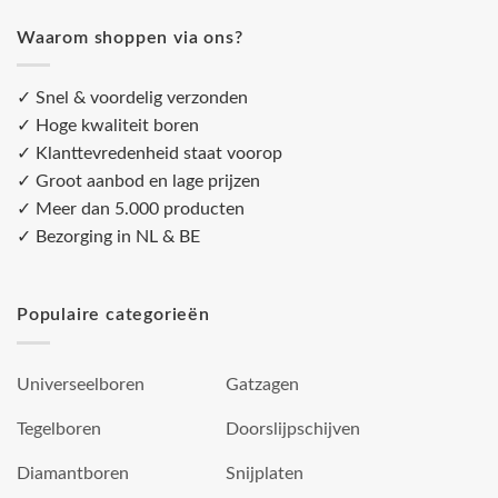
Waarom shoppen via ons?
✓ Snel & voordelig verzonden
✓ Hoge kwaliteit boren
✓ Klanttevredenheid staat voorop
✓ Groot aanbod en lage prijzen
✓ Meer dan 5.000 producten
✓ Bezorging in NL & BE
Populaire categorieën
Universeelboren
Gatzagen
Tegelboren
Doorslijpschijven
Diamantboren
Snijplaten