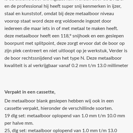
en de professional hij heeft super snij kenmerken in ijzer,
staal en kunststof, omdat bij deze metaalboor niveau
voorop staat word deze erg voldoende ingezet door
iedereen die maar iets in of met metaal te maken heeft.
deze metaalboor heeft een 118‚º snijhoek en een geslepen
boorpunt met splitpoint, deze zorgt ervoor dat de boor op
zijn plek centreert en niet uitloopt op je werkstuk, Verder is
de boor rechtssnijdend van het type N. Deze metaalboor
kwaliteit is al verkrijgbaar vanaf 0.2 mm t/m 13.0 millimeter
Verpakt in een cassette‚
De metaalboor blank geslepen hebben wij ook in een
cassette verpakt, hieronder de verschillinde soorten.
19 dlg set: metaalboor oplopend van 1.0 mm t/m 10.0 mm
per halve mm.
25‚ dlg set: metaalboor oplopend van 1.0 mm t/m 13.0