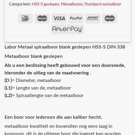
Categorieën:
HSS-S geslepen
,
Metaalboren
,
Standaard metaalboor
Labor Metaal spiraalboor blank geslepen HSS-S DIN 338
Metaalboor blank geslepen
Als u een beslissing heeft gebouwd voor een doorsnede,
hieronder de uitleg van de maatvoering .
(D )
= Diameter‚ metaalboor
(L1)
= Lengte van de‚ metaalboor
(L2)
= Spiraallengte van de metaalboor
Een boor voor iedereen die aan kaliber hecht.
metaalboor kwaliteit en bovendien nog eens laag in
koopsom, dit is de ultieme boor die ingezet kan worden