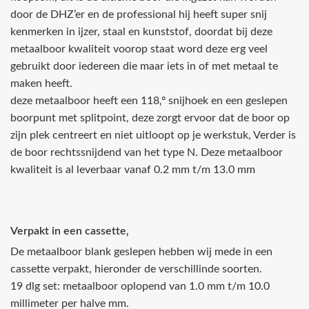
door de DHZ’er en de professional hij heeft super snij
kenmerken in ijzer, staal en kunststof, doordat bij deze
metaalboor kwaliteit voorop staat word deze erg veel
gebruikt door iedereen die maar iets in of met metaal te
maken heeft.
deze metaalboor heeft een 118‚º snijhoek en een geslepen
boorpunt met splitpoint, deze zorgt ervoor dat de boor op
zijn plek centreert en niet uitloopt op je werkstuk, Verder is
de boor rechtssnijdend van het type N. Deze metaalboor
kwaliteit is al leverbaar vanaf 0.2 mm t/m 13.0 mm
Verpakt in een cassette‚
De metaalboor blank geslepen hebben wij mede in een
cassette verpakt, hieronder de verschillinde soorten.
19 dlg set: metaalboor oplopend van 1.0 mm t/m 10.0
millimeter per halve mm.