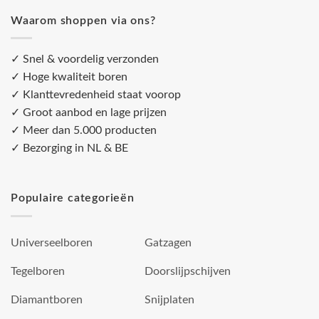
Waarom shoppen via ons?
✓ Snel & voordelig verzonden
✓ Hoge kwaliteit boren
✓ Klanttevredenheid staat voorop
✓ Groot aanbod en lage prijzen
✓ Meer dan 5.000 producten
✓ Bezorging in NL & BE
Populaire categorieën
Universeelboren
Gatzagen
Tegelboren
Doorslijpschijven
Diamantboren
Snijplaten