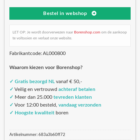
Bestel in webshop
LET OP: Je wordt doorverwezen naar
Borenshop.com
om de aankoop
te voltooien en verlaat onze website.
Fabrikantcode: AL000800
Waarom kiezen voor Borenshop?
✓
Gratis bezorgd NL
vanaf € 50,-
✓
Veilig en vertrouwd
achteraf betalen
✓
Meer dan 25.000
tevreden klanten
✓
Voor 12:00 besteld,
vandaag verzonden
✓
Hoogste kwaliteit
boren
Artikelnummer:
683a3b60ff72