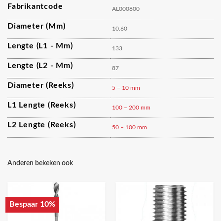
Fabrikantcode
AL000800
Diameter (mm)
10.60
Lengte (L1 - Mm)
133
Lengte (L2 - Mm)
87
Diameter (reeks)
5 – 10 mm
L1 Lengte (reeks)
100 – 200 mm
L2 Lengte (reeks)
50 – 100 mm
Anderen bekeken ook
Bespaar 10%