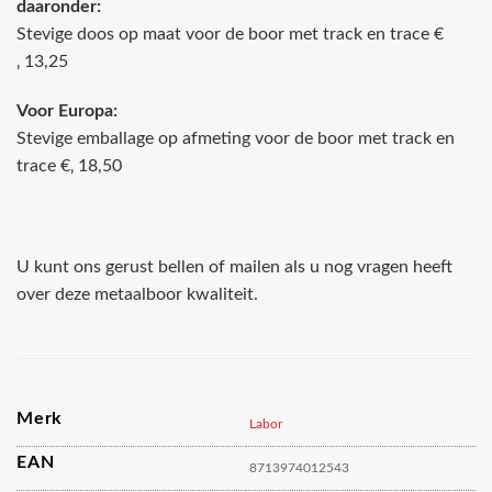
daaronder:
Stevige doos op maat voor de boor met track en trace €
‚ 13,25
Voor Europa:
Stevige emballage op afmeting voor de boor met track en
trace €‚ 18,50
U kunt ons gerust bellen of mailen als u nog vragen heeft
over deze metaalboor kwaliteit.
Merk
Labor
EAN
8713974012543