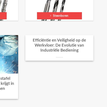
Steenboren
Efficiëntie en Veiligheid op de
Werkvloer: De Evolutie van
Industriële Bediening
stafel
rijgt in
sen