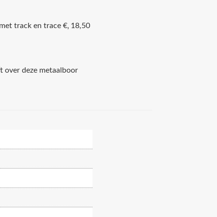
met track en trace €‚ 18,50
ft over deze metaalboor