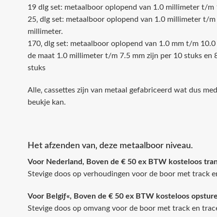
19 dlg set: metaalboor oplopend van 1.0 millimeter t/
25‚ dlg set: metaalboor oplopend van 1.0 millimeter t/
millimeter.
170‚ dlg set: metaalboor oplopend van 1.0 mm t/m 10.0 
de maat 1.0 millimeter t/m 7.5 mm zijn per 10 stuks en
stuks
Alle‚ cassettes zijn van metaal gefabriceerd wat dus m
beukje kan.
Het afzenden van‚ deze metaalboor niveau.
Voor Nederland, Boven de € 50 ex BTW kosteloos tran
Stevige doos op verhoudingen voor de boor met track en
Voor Belgiƒ«, Boven de € 50 ex BTW kosteloos opstur
Stevige doos op omvang voor de boor met track en trace