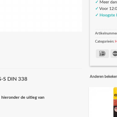
✓
Meer dan
✓
Voor 12:0
✓
Hoogste 
Artikelnumme
Categorieën:
H
Anderen bekeke
SS-S DIN 338
 hieronder de uitleg van