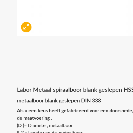
Labor Metaal spiraalboor blank geslepen H
metaalboor blank geslepen DIN 338
Als u een keus heeft gefabriceerd voor een doorsnede,
de maatvoering .
(D )
= Diameter‚ metaalboor