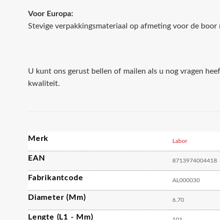
Voor Europa:
Stevige verpakkingsmateriaal op afmeting voor de boor 
U kunt ons gerust bellen of mailen als u nog vragen hee
kwaliteit.
Merk
Labor
EAN
8713974004418
Fabrikantcode
AL000030
Diameter (mm)
6.70
Lengte (L1 - Mm)
101