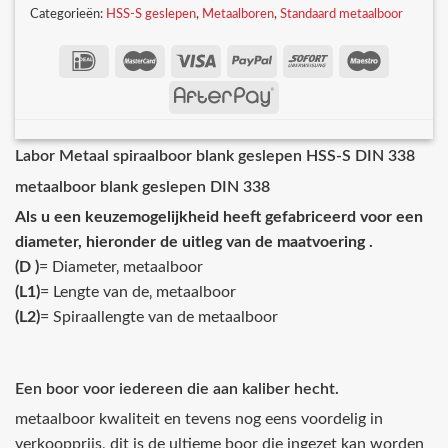
Categorieën:
HSS-S geslepen
,
Metaalboren
,
Standaard metaalboor
Labor Metaal spiraalboor blank geslepen HSS-S DIN 338
metaalboor blank geslepen DIN 338
Als u een keuzemogelijkheid heeft gefabriceerd voor een
diameter, hieronder de uitleg van de maatvoering .
(D )
= Diameter‚ metaalboor
(L1)
= Lengte van de‚ metaalboor
(L2)
= Spiraallengte van de metaalboor
Een boor voor iedereen die aan kaliber hecht.
metaalboor kwaliteit en tevens nog eens voordelig in
verkoopprijs, dit is de ultieme boor die ingezet kan worden