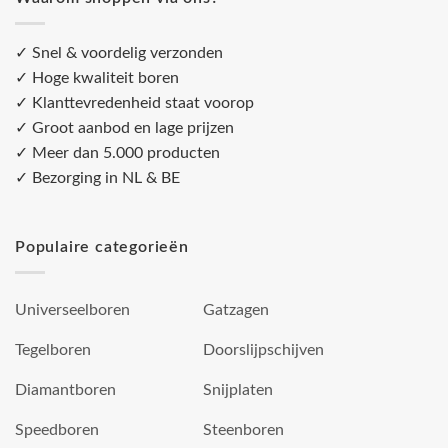
✓ Snel & voordelig verzonden
✓ Hoge kwaliteit boren
✓ Klanttevredenheid staat voorop
✓ Groot aanbod en lage prijzen
✓ Meer dan 5.000 producten
✓ Bezorging in NL & BE
Populaire categorieën
Universeelboren
Gatzagen
Tegelboren
Doorslijpschijven
Diamantboren
Snijplaten
Speedboren
Steenboren