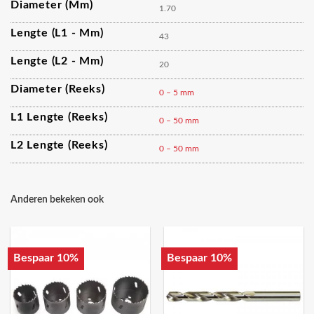
Diameter (mm)
1.70
Lengte (L1 - Mm)
43
Lengte (L2 - Mm)
20
Diameter (reeks)
0 – 5 mm
L1 Lengte (reeks)
0 – 50 mm
L2 Lengte (reeks)
0 – 50 mm
Anderen bekeken ook
Bespaar 10%
Bespaar 10%