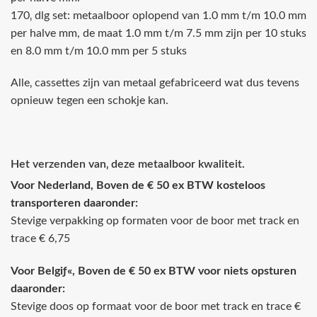
170‚ dlg set: metaalboor oplopend van 1.0 mm t/m 10.0 mm
per halve mm, de maat 1.0 mm t/m 7.5 mm zijn per 10 stuks
en 8.0 mm t/m 10.0 mm per 5 stuks
Alle‚ cassettes zijn van metaal gefabriceerd wat dus tevens
opnieuw tegen een schokje kan.
Het verzenden van‚ deze metaalboor kwaliteit.
Voor Nederland, Boven de € 50 ex BTW kosteloos
transporteren daaronder:
Stevige verpakking op formaten voor de boor met track en
trace € 6,75
Voor Belgiƒ«, Boven de € 50 ex BTW voor niets opsturen
daaronder:
Stevige doos op formaat voor de boor met track en trace €