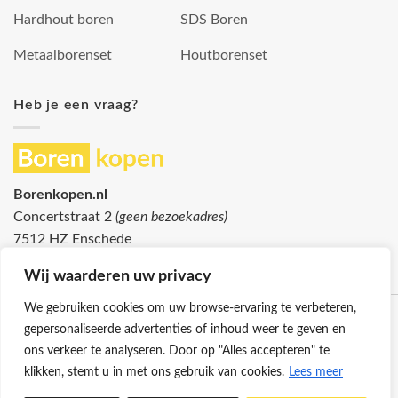
Hardhout boren
SDS Boren
Metaalborenset
Houtborenset
Heb je een vraag?
Borenkopen.nl
Concertstraat 2
(geen bezoekadres)
7512 HZ Enschede
info@borenkopen.nl
Wij waarderen uw privacy
We gebruiken cookies om uw browse-ervaring te verbeteren,
gepersonaliseerde advertenties of inhoud weer te geven en
ons verkeer te analyseren. Door op "Alles accepteren" te
klikken, stemt u in met ons gebruik van cookies.
Lees meer
Klantenservice
Cookies
Privacybeleid
Disclaimer