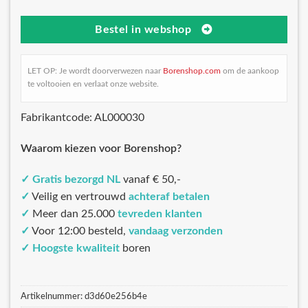
Bestel in webshop
LET OP: Je wordt doorverwezen naar
Borenshop.com
om de aankoop
te voltooien en verlaat onze website.
Fabrikantcode: AL000030
Waarom kiezen voor Borenshop?
✓
Gratis bezorgd NL
vanaf € 50,-
✓
Veilig en vertrouwd
achteraf betalen
✓
Meer dan 25.000
tevreden klanten
✓
Voor 12:00 besteld,
vandaag verzonden
✓
Hoogste kwaliteit
boren
Artikelnummer:
d3d60e256b4e