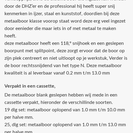
door de DHZ’er en de professional hij heeft super snij
kenmerken in ijzer, staal en kunststof, doordien bij deze
metaalboor klasse voorop staat word deze erg veel ingezet
door eenieder die maar iets in of met metaal te maken
heeft.
deze metaalboor heeft een 118‚º snijhoek en een geslepen
boorpunt met splitpoint, deze zorgt ervoor dat de boor op
zijn plek centreert en niet uitloopt op je werkstuk, Verder is
de boor rechtssnijdend van het type N. Deze metaalboor
kwaliteit is al leverbaar vanaf 0.2 mm t/m 13.0 mm
Verpakt in een cassette‚
De metaalboor blank geslepen hebben wij mede in een
cassette verpakt, hieronder de verschillinde soorten.
19 dlg set: metaalboor oplopend van 1.0 mm t/m 10.0 mm
per halve mm.
25‚ dlg set: metaalboor oplopend van 1.0 mm t/m 13.0 mm
per halve mm.