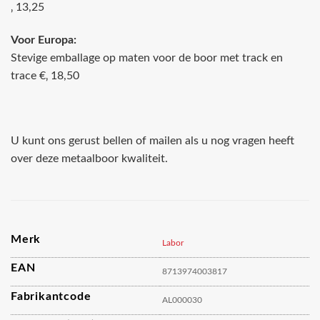
‚ 13,25
Voor Europa:
Stevige emballage op maten voor de boor met track en
trace €‚ 18,50
U kunt ons gerust bellen of mailen als u nog vragen heeft
over deze metaalboor kwaliteit.
Merk
Labor
EAN
8713974003817
Fabrikantcode
AL000030