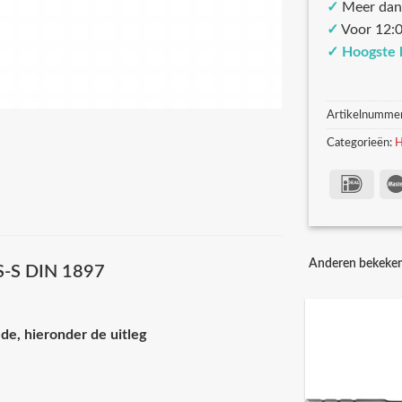
✓
Meer dan
✓
Voor 12:0
✓
Hoogste 
Artikelnumme
Categorieën:
H
Anderen bekeke
SS-S DIN 1897
de, hieronder de uitleg