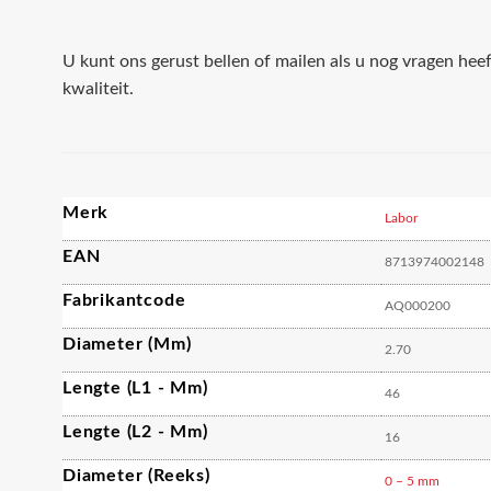
U kunt ons gerust bellen of mailen als u nog vragen hee
kwaliteit.
Merk
Labor
EAN
8713974002148
Fabrikantcode
AQ000200
Diameter (mm)
2.70
Lengte (L1 - Mm)
46
Lengte (L2 - Mm)
16
Diameter (reeks)
0 – 5 mm