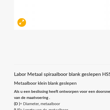
Labor Metaal spiraalboor blank geslepen H
Metaalboor klein blank geslepen
Als u een beslissing heeft ontworpen voor een doorsne
van de maatvoering .
(D )
= Diameter‚ metaalboor