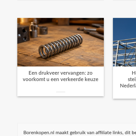
Een drukveer vervangen: zo
H
voorkomt u een verkeerde keuze
ste
Nederl
Borenkopen.nl maakt gebruik van affiliate links, dit