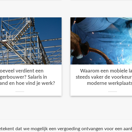
oeveel verdient een
Waarom een mobiele la
igerbouwer? Salaris in
steeds vaker de voorkeur k
and en hoe vind je werk?
moderne werkplaat
 betekent dat we mogelijk een vergoeding ontvangen voor een aan