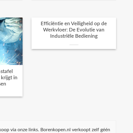
Efficiëntie en Veiligheid op de
Werkvloer: De Evolutie van
Industriële Bediening
stafel
rijgt in
sen
koop via onze links. Borenkopen.nl verkoopt zelf géén