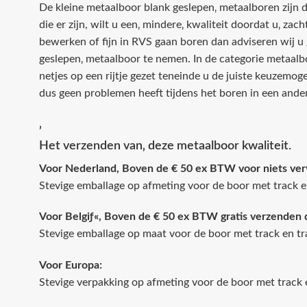
De kleine metaalboor blank geslepen‚ metaalboren zijn d
die er zijn, wilt u een‚ mindere‚ kwaliteit doordat u‚ zac
bewerken of fijn in RVS gaan boren dan adviseren wij u 
geslepen‚ metaalboor te nemen. In de categorie metaal
netjes op een rijtje gezet teneinde u de juiste keuzemog
dus geen problemen heeft tijdens het boren in een ande
‚
Het verzenden van‚ deze metaalboor kwaliteit.
Voor Nederland, Boven de € 50 ex BTW voor niets ver
Stevige emballage op afmeting voor de boor met track e
Voor Belgiƒ«, Boven de € 50 ex BTW gratis verzenden 
Stevige emballage op maat voor de boor met track en tr
Voor Europa:
Stevige verpakking op afmeting voor de boor met track 