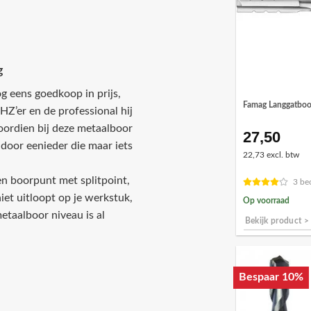
g
g eens goedkoop in prijs,
Famag Langgatboo
HZ’er en de professional hij
doordien bij deze metaalboor
27,50
door eenieder die maar iets
22,73 excl. btw
en boorpunt met splitpoint,
3 be
iet uitloopt op je werkstuk,
Op voorraad
etaalboor niveau is al
Bekijk product >
Bespaar 10%