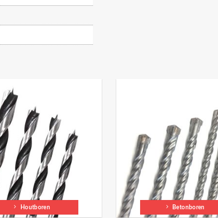
Houtboren
Betonboren