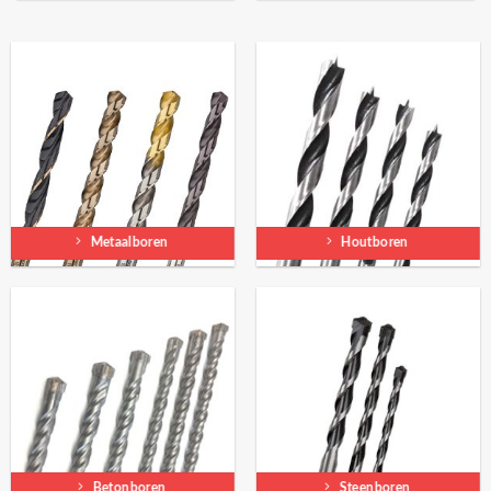
Metaalboren
Houtboren
Betonboren
Steenboren