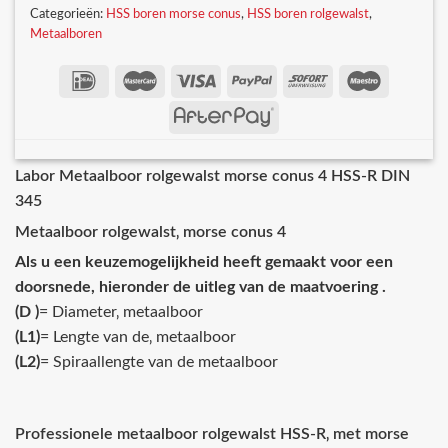
Categorieën:
HSS boren morse conus
,
HSS boren rolgewalst
,
Metaalboren
Labor Metaalboor rolgewalst morse conus 4 HSS-R DIN
345
Metaalboor rolgewalst‚ morse conus 4
Als u een keuzemogelijkheid heeft gemaakt voor een
doorsnede, hieronder de uitleg van de maatvoering .
(D )
= Diameter‚ metaalboor
(L1)
= Lengte van de‚ metaalboor
(L2)
= Spiraallengte van de metaalboor
Professionele metaalboor rolgewalst HSS-R‚ met morse