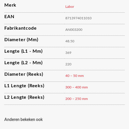
Merk
Labor
EAN
8713974011010
Fabrikantcode
AN003200
Diameter (mm)
48.50
Lengte (L1 - Mm)
369
Lengte (L2 - Mm)
220
Diameter (reeks)
40 – 50 mm
L1 Lengte (reeks)
300 – 400 mm
L2 Lengte (reeks)
200 – 250 mm
Anderen bekeken ook