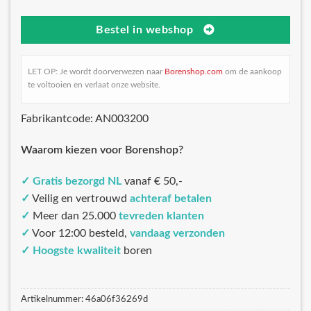
Bestel in webshop
LET OP: Je wordt doorverwezen naar
Borenshop.com
om de aankoop
te voltooien en verlaat onze website.
Fabrikantcode: AN003200
Waarom kiezen voor Borenshop?
✓
Gratis bezorgd NL
vanaf € 50,-
✓
Veilig en vertrouwd
achteraf betalen
✓
Meer dan 25.000
tevreden klanten
✓
Voor 12:00 besteld,
vandaag verzonden
✓
Hoogste kwaliteit
boren
Artikelnummer:
46a06f36269d