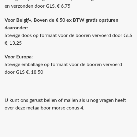
en verzonden door GLS‚ € 6,75
Voor Belgiƒ«, Boven de € 50 ex BTW gratis opsturen
daaronder:
Stevige doos op formaat voor de booren vervoerd door GLS
€‚ 13,25
Voor Europa:
Stevige emballage op formaat voor de booren vervoerd
door GLS €‚ 18,50
U kunt ons gerust bellen of mailen als u nog vragen heeft
over deze metaalboor morse conus 4.