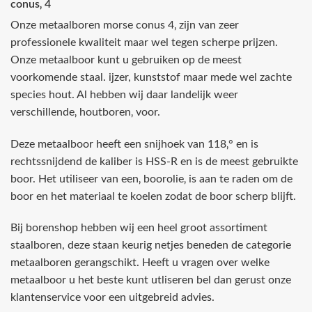
conus‚ 4
Onze metaalboren morse conus 4‚ zijn van zeer
professionele kwaliteit maar wel tegen scherpe prijzen.
Onze metaalboor kunt u gebruiken op de meest
voorkomende staal. ijzer, kunststof maar mede wel zachte
species hout. Al hebben wij daar landelijk weer
verschillende‚ houtboren‚ voor.
Deze metaalboor heeft een snijhoek van 118‚° en is
rechtssnijdend de kaliber is HSS-R en is de meest gebruikte
boor. Het utiliseer van een‚ boorolie‚ is aan te raden om de
boor en het materiaal te koelen zodat de boor scherp blijft.
Bij borenshop hebben wij een heel groot assortiment
staalboren, deze staan keurig netjes beneden de categorie
metaalboren gerangschikt. Heeft u vragen over welke
metaalboor u het beste kunt utliseren bel dan gerust onze
klantenservice voor een uitgebreid advies.