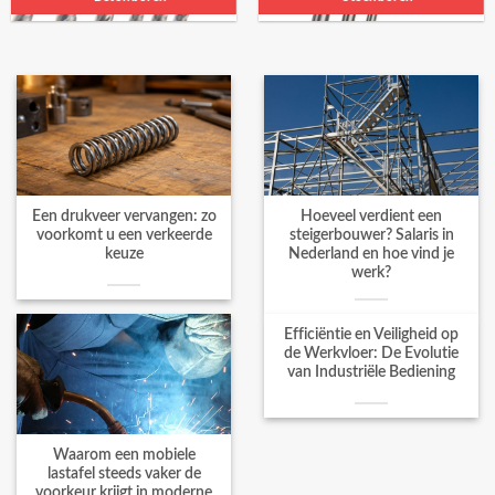
Een drukveer vervangen: zo
Hoeveel verdient een
voorkomt u een verkeerde
steigerbouwer? Salaris in
keuze
Nederland en hoe vind je
werk?
Efficiëntie en Veiligheid op
de Werkvloer: De Evolutie
van Industriële Bediening
Waarom een mobiele
lastafel steeds vaker de
voorkeur krijgt in moderne