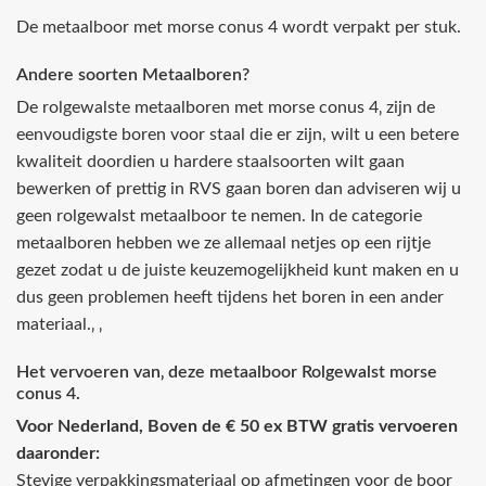
De metaalboor met morse conus 4 wordt verpakt per stuk.
Andere soorten Metaalboren?
De rolgewalste metaalboren met morse conus 4‚ zijn de
eenvoudigste boren voor staal die er zijn, wilt u een betere
kwaliteit doordien u hardere staalsoorten wilt gaan
bewerken of prettig in RVS gaan boren dan adviseren wij u
geen rolgewalst metaalboor te nemen. In de categorie
metaalboren hebben we ze allemaal netjes op een rijtje
gezet zodat u de juiste keuzemogelijkheid kunt maken en u
dus geen problemen heeft tijdens het boren in een ander
materiaal.‚ ‚
Het vervoeren van‚ deze metaalboor Rolgewalst morse
conus 4.
Voor Nederland, Boven de € 50 ex BTW gratis vervoeren
daaronder:
Stevige verpakkingsmateriaal op afmetingen voor de boor