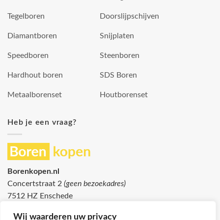
Tegelboren
Doorslijpschijven
Diamantboren
Snijplaten
Speedboren
Steenboren
Hardhout boren
SDS Boren
Metaalborenset
Houtborenset
Heb je een vraag?
Borenkopen.nl
Concertstraat 2
(geen bezoekadres)
7512 HZ Enschede
info@borenkopen.nl
Wij waarderen uw privacy