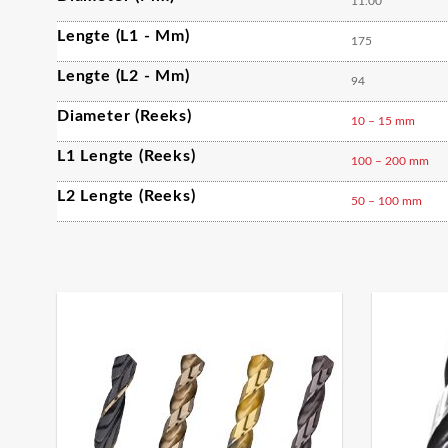
11.00
Lengte (L1 - Mm)
175
Lengte (L2 - Mm)
94
Diameter (reeks)
10 – 15 mm
L1 Lengte (reeks)
100 – 200 mm
L2 Lengte (reeks)
50 – 100 mm