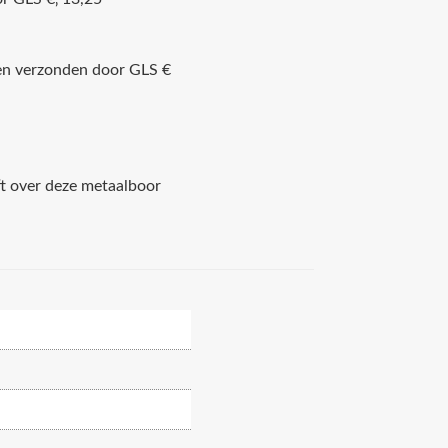
ren verzonden door GLS €
ft over deze metaalboor