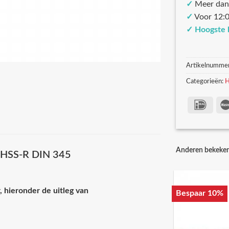
✓
Meer dan
✓
Voor 12:0
✓
Hoogste 
Artikelnumme
Categorieën:
H
Anderen bekeke
1 HSS-R DIN 345
, hieronder de uitleg van
Bespaar 10%