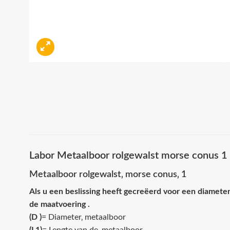
Labor Metaalboor rolgewalst morse conus 
Metaalboor rolgewalst‚ morse conus‚ 1
Als u een beslissing heeft gecreëerd voor een diameter
de maatvoering .
(D )
= Diameter‚ metaalboor