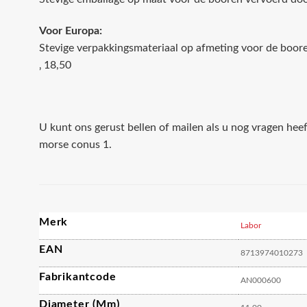
Voor Europa:
Stevige verpakkingsmateriaal op afmeting voor de boo
‚ 18,50
U kunt ons gerust bellen of mailen als u nog vragen hee
morse conus 1.
Merk
Labor
EAN
8713974010273
Fabrikantcode
AN000600
Diameter (mm)