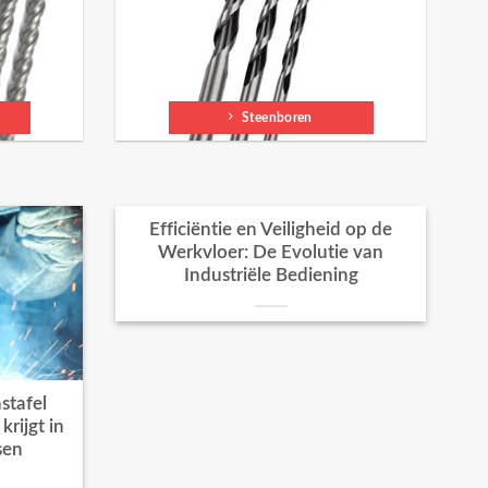
Steenboren
Efficiëntie en Veiligheid op de
Werkvloer: De Evolutie van
Industriële Bediening
stafel
rijgt in
sen