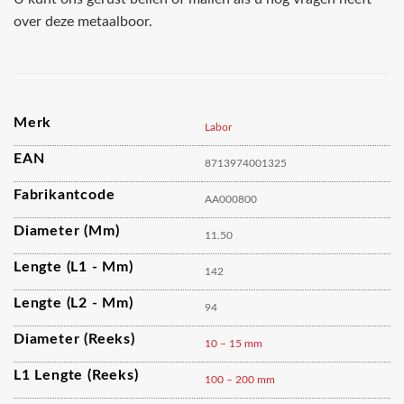
over deze metaalboor.
Merk
Labor
EAN
8713974001325
Fabrikantcode
AA000800
Diameter (mm)
11.50
Lengte (L1 - Mm)
142
Lengte (L2 - Mm)
94
Diameter (reeks)
10 – 15 mm
L1 Lengte (reeks)
100 – 200 mm