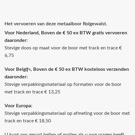
Het vervoeren van deze metaalboor Rolgewalst.
Voor Nederland, Boven de € 50 ex BTW gratis vervoeren
daaronder:
Stevige doos op maat voor de boor met track en trace €
6,75
Voor Belgiƒ«, Boven de € 50 ex BTW kosteloos verzenden
daaronder:
Stevige verpakkingsmateriaal op formaten voor de boor
met track en trace € 13,25
Voor Europa:
Stevige verpakkingsmateriaal op afmeting voor de boor met
track en trace € 18,50
U kunt ons gerust bellen of mailen als u nog vragen heeft