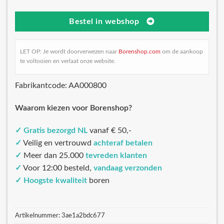
Bestel in webshop
LET OP: Je wordt doorverwezen naar
Borenshop.com
om de aankoop
te voltooien en verlaat onze website.
Fabrikantcode: AA000800
Waarom kiezen voor Borenshop?
✓
Gratis bezorgd NL
vanaf € 50,-
✓
Veilig en vertrouwd
achteraf betalen
✓
Meer dan 25.000
tevreden klanten
✓
Voor 12:00 besteld,
vandaag verzonden
✓
Hoogste kwaliteit
boren
Artikelnummer:
3ae1a2bdc677