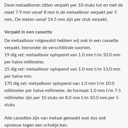
Deze metaalboren zitten verpakt per 10 stuks tot en met de
maat 7.9 mm vanaf 8 mm is de metaalboor verpakt per 5
mm.‚ De maten vanaf 14.5 mm zijn per stuk verpakt.
Verpakt in een cassette
De metaalboor rolgewalst hebben wij ook in een cassette
verpakt, hieronder de verschillinde soorten.
19 dlg set: metaalboor oplopend van 1.0 mm t/m 10.0 mm
per halve millimeter.
25 dlg set: metaalboor oplopend van 1.0 mm t/m 13.0 mm
per halve mm.
170 dlg set: metaalboor oplopend van 1.0 mm t/m 10.0
millimeter per halve millimeter, de formaat 1.0 mm t/m 7.5
millimeter zijn per 10 stuks en 8.0 mm t/m 10.0 mm per 5
stuks
Alle cassettes zijn van metaal gemaakt wat dus ook
opnieuw tegen een schokje kan.