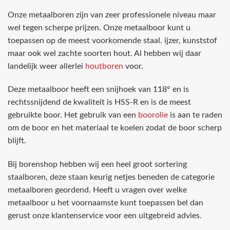
Onze metaalboren zijn van zeer professionele niveau maar
wel tegen scherpe prijzen. Onze metaalboor kunt u
toepassen op de meest voorkomende staal. ijzer, kunststof
maar ook wel zachte soorten hout. Al hebben wij daar
landelijk weer allerlei
houtboren
voor.
Deze metaalboor heeft een snijhoek van 118° en is
rechtssnijdend de kwaliteit is HSS-R en is de meest
gebruikte boor. Het gebruik van een
boorolie
is aan te raden
om de boor en het materiaal te koelen zodat de boor scherp
blijft.
Bij borenshop hebben wij een heel groot sortering
staalboren, deze staan keurig netjes beneden de categorie
metaalboren geordend. Heeft u vragen over welke
metaalboor u het voornaamste kunt toepassen bel dan
gerust onze klantenservice voor een uitgebreid advies.