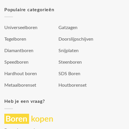
Populaire categorieën
Universeelboren
Gatzagen
Tegelboren
Doorslijpschijven
Diamantboren
Snijplaten
Speedboren
Steenboren
Hardhout boren
SDS Boren
Metaalborenset
Houtborenset
Heb je een vraag?