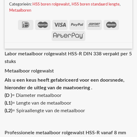
Categorieën:
HSS boren rolgewalst
,
HSS boren standaard lengte
,
Metaalboren
Labor metaalboor rolgewalst HSS-R DIN 338 verpakt per 5
stuks
Metaalboor rolgewalst
Als u een keus heeft gefabriceerd voor een doorsnede,
hieronder de uitleg van de maatvoering .
(D )
= Diameter metaalboor
(L1)
= Lengte van de metaalboor
(L2)
= Spiraallengte van de metaalboor
Professionele metaalboor rolgewalst HSS-R vanaf 8 mm